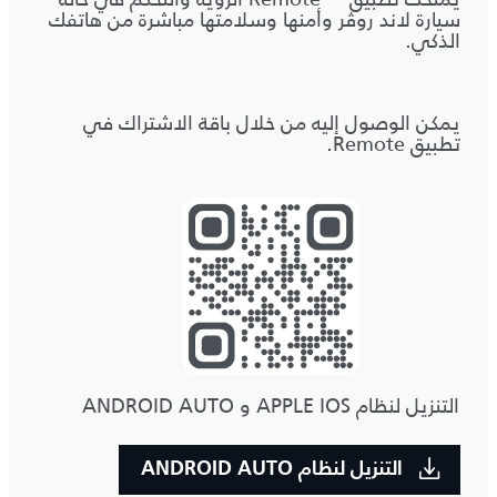
سيارة لاند روڤر وأمنها وسلامتها مباشرة من هاتفك
الذكي.
يمكن الوصول إليه من خلال باقة الاشتراك في
تطبيق Remote.
التنزيل لنظام APPLE IOS و ANDROID AUTO
التنزيل لنظام ANDROID AUTO