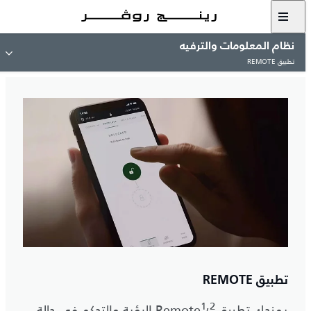
نظام المعلومات والترفيه
تطبيق REMOTE
تطبيق REMOTE
1,2
يمنحك تطبيق Remote
الرؤية والتحكم في حالة