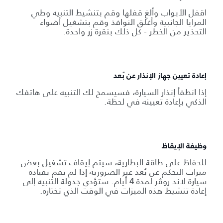
اقفل الأبواب وألغِ قفلها وقم بتنشيط التنبيه وطي
المرايا الجانبية وأغلق النوافذ وقم بتشغيل أضواء
التحذير من الخطر - كل ذلك بنقرة زر واحدة.
إعادة تعيين جهاز الإنذار عن بُعد
إذا انطفأ إنذار السيارة، فسيسمح لك التنبيه على هاتفك
الذكي بإعادة تعيينه في لحظة.
وظيفة الإيقاظ
للحفاظ على طاقة البطارية، سيتم إيقاف تشغيل بعض
ميزات التحكم عن بُعد غير الضرورية إذا لم تقم بقيادة
سيارة لاند روڤر لمدة 4 أيام. ستؤدي جدولة التنبيه إلى
إعادة تنشيط هذه الميزات في الوقت الذي تختاره.