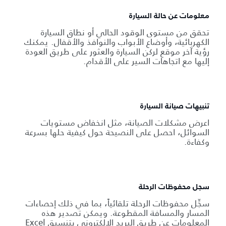
معلومات عن حالة السيارة
تحقق من مستوى الوقود الحالي أو نطاق السيارة
الكهربائية، وأوضاع الأبواب والنوافذ والأقفال. يمكنك
رؤية آخر موقع لركن السيارة والعثور على طريق العودة
إليها مع اتجاهات السير على الأقدام.
تنبيهات صيانة السيارة
اعرض مشكلات الصيانة، مثل انخفاض مستويات
السوائل، احصل على النصيحة حول كيفية حلها بسرعة
وكفاءة.
سجل محفوظات الرحلة
سجِّل محفوظات الرحلة تلقائياً، بما في ذلك إحصاءات
المسار والمسافة المقطوعة. ويمكن تصدير هذه
المعلومات عن طريق البريد الإلكتروني بتنسيق Excel