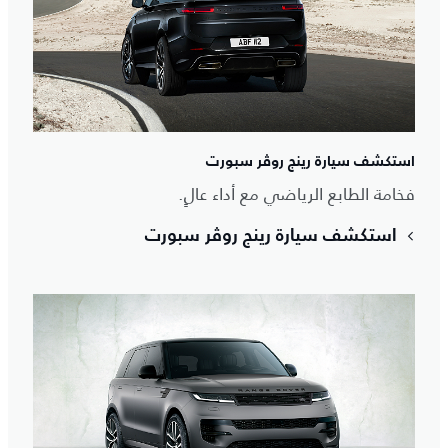
استكشف سيارة رينج روڤر سبورت
فخامة الطابع الرياضي مع أداء عالٍ.
استكشف سيارة رينج روڤر سبورت