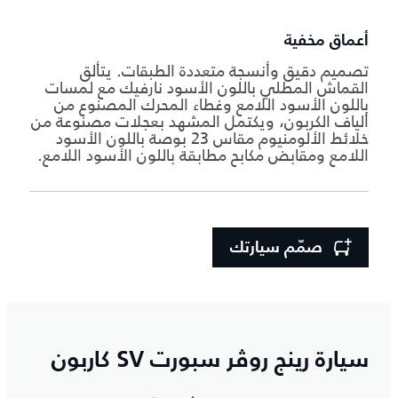
أعماق مخفية
تصميم دقيق وأنسجة متعددة الطبقات. يتألق
القماش المطلي باللون الأسود نارفيك مع لمسات
باللون الأسود اللامع وغطاء المحرك المصنوع من
ألياف الكربون، ويكتمل المشهد بعجلات مصنوعة من
خلائط الألومنيوم مقاس 23 بوصة باللون الأسود
اللامع ومقابض مكابح مطابقة باللون الأسود اللامع.
صمّم سيارتك
سيارة رينج روڤر سبورت SV كاربون