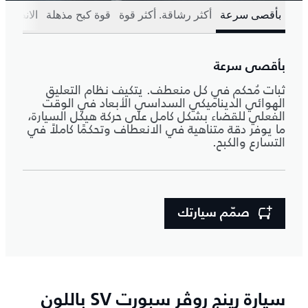
بأقصى سرعة
أكثر رشاقة. أكثر قوة
قوة كبح مذهلة
الانطلاق
بأقصى سرعة
ثبات مُحكم في كل منعطف. يتكيف نظام التعليق
الهوائي الديناميكي السداسي الأبعاد في الوقت
الفعلي للقضاء بشكل كامل على حركة هيكل السيارة،
ما يوفر دقة متناهية في الانعطاف وتحكمًا كاملاً في
التسارع والكبح.
صمّم سيارتك
سيارة رينج روڤر سبورت SV باللون