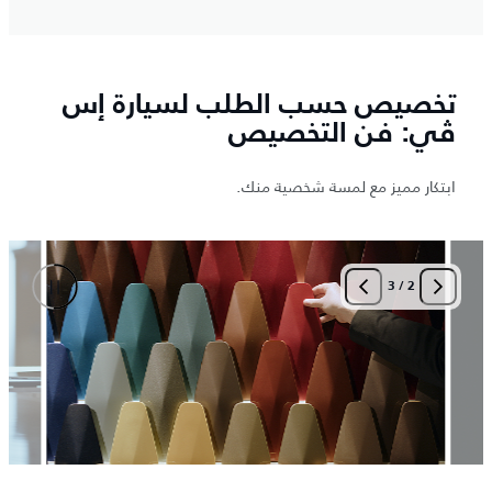
تخصيص حسب الطلب لسيارة إس
ڤي: فن التخصيص
ابتكار مميز مع لمسة شخصية منك.
3
/
2