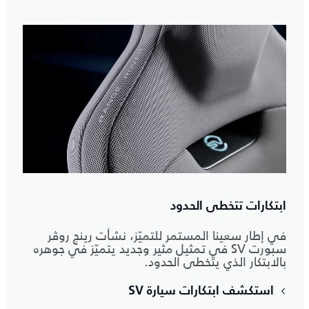
ابتكارات تتخطى الحدود
في إطار سعينا المستمر للتميّز، نشأت رينج روڤر
سبورت SV في تمثيل مثير وجديد يتميّز في جوهره
بالابتكار الذي يتخطى الحدود.
استكشف ابتكارات سيارة SV