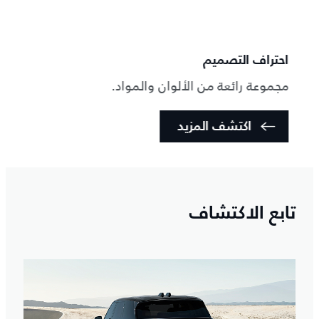
احتراف التصميم
براعة
مجموعة رائعة من الألوان والمواد.
اهتما
اكتشف المزيد
تابع الاكتشاف