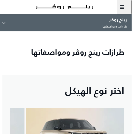
رينج روڤر
طرازات ومواصفاتها
طرازات رينج روڤر ومواصفاتها
اختر نوع الهيكل