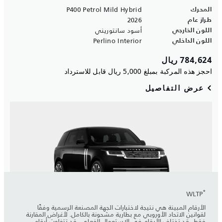
*
WLTP
الأرقام المبينة هي نتيجة لاختبارات الجهة المصنعة الرسمية وفقًا
لقوانين الاتحاد الأوروبي مع بطارية مشحونة بالكامل. لأغراض المقارنة
فقط. قد تختلف الأرقام في الاستعمال الفعلي. قد تتفاوت أرقام