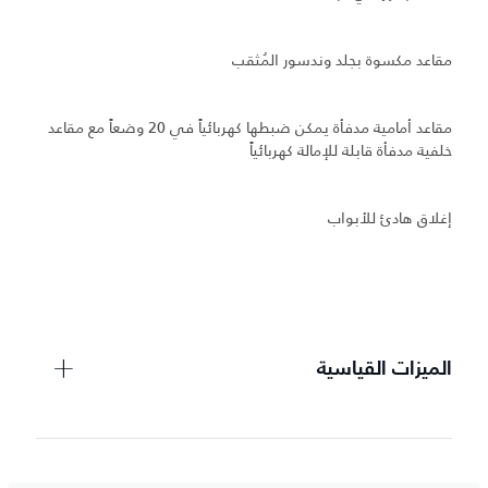
مقاعد مكسوة بجلد وندسور المُثقب
مقاعد أمامية مدفأة يمكن ضبطها كهربائياً في 20 وضعاً مع مقاعد
خلفية مدفأة قابلة للإمالة كهربائياً
إغلاق هادئ للأبواب
الميزات القياسية