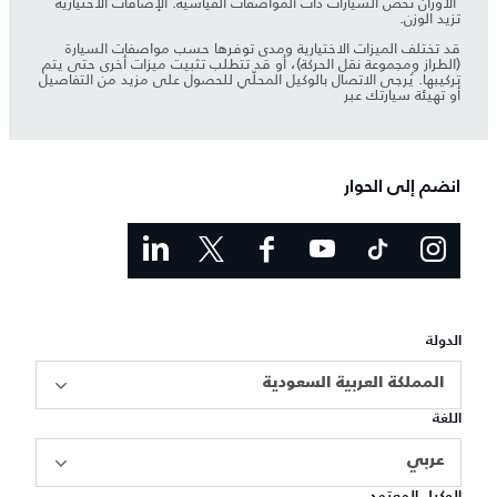
​ الأوزان تخص السيارات ذات المواصفات القياسية. الإضافات الاختيارية
تزيد الوزن.
قد تختلف الميزات الاختيارية ومدى توفرها حسب مواصفات السيارة
(الطراز ومجموعة نقل الحركة)، أو قد تتطلب تثبيت ميزات أخرى حتى يتم
تركيبها. يُرجى الاتصال بالوكيل المحلّي للحصول على مزيد من التفاصيل
أو تهيئة سيارتك عبر
انضم إلى الحوار
الدولة
المملكة العربية السعودية
اللغة
عربي
الوكيل المعتمد