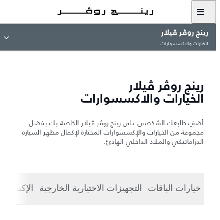
رينج روڤر ڤيلار
الخيارات والاكسسوارات
رينج روڤر ڤيلار
الخيارات والاكسسوارات
أضفِ طابعك الشخصي على رينج روڤر ڤيلار الخاصة بك بفضل
مجموعة من الخيارات والإكسسوارات المختارة لإكمال مظهر السيارة
الدراماتيكي والملاذ الداخلي الهادئ.
خيارات الباقات
التجهيزات الاختيارية الخارجية
الإكسسوا