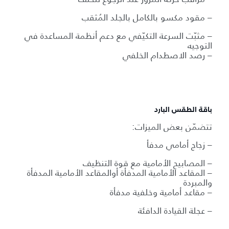
– مقود مكسو بالكامل بالجلد المُثقب
– مثبّت السرعة التكيّفي مع دعم أنظمة المساعدة في
التوجيه
– رصد الاصطدام الخلفي
باقة الطقس البارد
تتضمّن بعض الميزات:
– زجاج أمامي مدفأ
– المصابيح الأمامية مع قوة التنظيف
– المقاعد الأمامية المدفأة أوالمقاعد الأمامية المدفأة
والمبردة
– مقاعد أمامية وخلفية مدفأة
– عجلة القيادة الدافئة