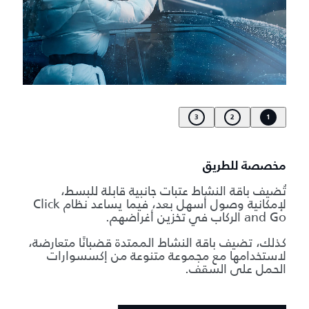
3
2
1
مخصصة للطريق
تُضيف باقة النشاط عتبات جانبية قابلة للبسط،
لإمكانية وصول أسهل بعد، فيما يساعد نظام Click
and Go الركاب في تخزين أغراضهم.
كذلك، تضيف باقة النشاط الممتدة قضبانًا متعارضة،
لاستخدامها مع مجموعة متنوعة من إكسسوارات
الحمل على السقف.