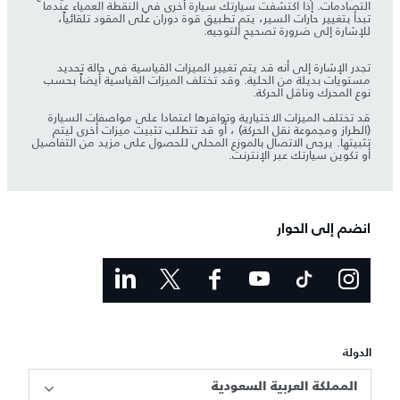
التصادمات. إذا اكتشفت سيارتك سيارة أخرى في النقطة العمياء عندما
تبدأ بتغيير حارات السير، يتم تطبيق قوة دوران على المقود تلقائياً،
للإشارة إلى ضرورة تصحيح التوجيه.
تجدر الإشارة إلى أنه قد يتم تغيير الميزات القياسية في حالة تحديد
مستويات بديلة من الحلية. وقد تختلف الميزات القياسية أيضاً بحسب
نوع المحرك وناقل الحركة.
قد تختلف الميزات الاختيارية وتوافرها اعتمادا على مواصفات السيارة
(الطراز ومجموعة نقل الحركة) ، أو قد تتطلب تثبيت ميزات أخرى ليتم
تثبيتها. يرجى الاتصال بالموزع المحلي للحصول على مزيد من التفاصيل
أو تكوين سيارتك عبر الإنترنت.
انضم إلى الحوار
الدولة
المملكة العربية السعودية