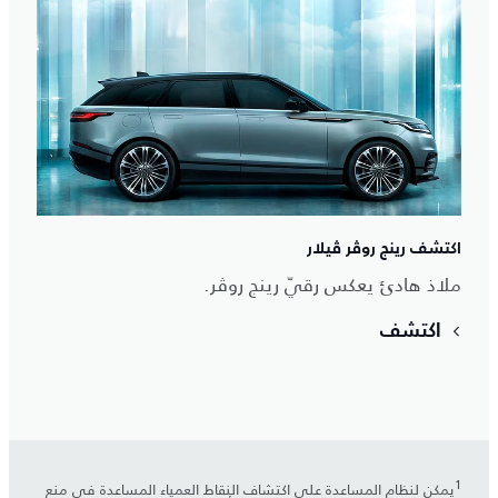
اكتشف رينج روڤر ڤيلار
ملاذ هادئ يعكس رقيّ رينج روڤر.
اكتشف
1
يمكن لنظام المساعدة على اكتشاف النقاط العمياء المساعدة في منع