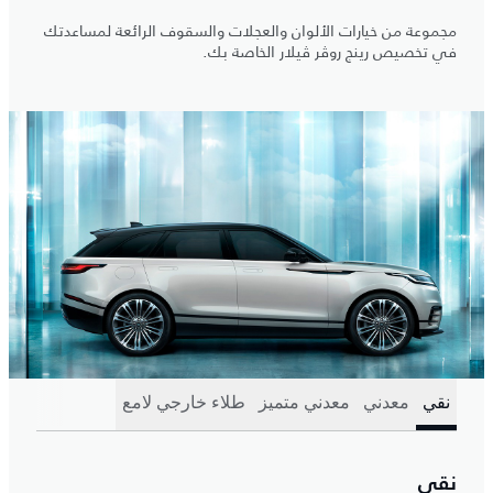
مجموعة من خيارات الألوان والعجلات والسقوف الرائعة لمساعدتك
في تخصيص رينج روڤر ڤيلار الخاصة بك.
نقي
معدني
معدني متميز
طلاء خارجي لامع
نقي