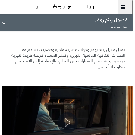
فصول رينج روڤر
منزل رينج روڤر
منزل رينج روڤر
تمثل منازل رينج روڤر وجهات عصرية فاخرة وحصرية، تتناغم مع
الأحداث الثقافية العالمية الكبرى، وتمنح العملاء فرصة فريدة لتجربة
جودة وحرفية أفخم السيارات في العالم، بالإضافة إلى الاستمتاع
بتجارب لا تُنسى.