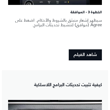
الخطوة 3 - الموافقة
سيظهر إشعار منبثق بالشروط والأحكام. اضغط على
Agree (موافق) لتنشيط تحديثات البرامج.
شاهد الفيلم
كيفية تثبيت تحديثات البرامج اللاسلكية