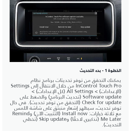
الخطوة 1 - بدء التحديث
يمكنك التحقق من توفر تحديثات برنامج نظام
InControl Touch Pro من خلال الانتقال إلى Settings
(الإعدادات) > All Settings (كل الإعدادات) >
Software update (تحديث البرنامج) والضغط على
Check for update (التحقق من توفر تحديث). في حال
توفر تحديث، سيظهر إشعار منبثق على شاشة اللمس
مع ثلاثة خيارات: Install now (التثبيت الآن) وRemind
Me Later (تذكيري لاحقًا) وSkip update (تخطي
التحديث).