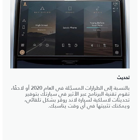
تحديث
بالنسبة إلى الطرازات المسجّلة في العام 2020 أو لاحقًا،
تقوم تقنية البرنامج عبر الأثير في سيارتك بتوفير
تحديثات لاسلكية لسيارة لاند روڤر بشكل تلقائي،
ويمكنك تثبيتها في أي وقت يناسبك.