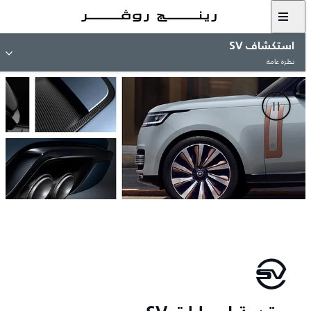
استكشاف SV
نظرة عامة