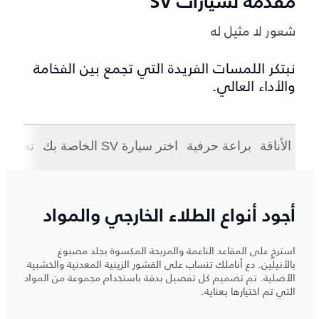
مقدمة لسيارات SV
شعور لا مثيل له
نبتكر اللمسات الفريدة التي تجمع بين الفخامة
والأداء العالي.
الأناقة
براعة حرفية
اختر سيارة SV الخاصة بك
تخصيص 
أجود أنواع الطلاء الخارجي والمواد
استرخِ على المقاعد الناعمة والمريحة المكسوة بجلد مصبوغ
بالأنيلين. دع أناملك تنساب على القشور الزينية المعدنية والخشبية
الأصلية. تم تصميم كل تفصيل بدقة باستخدام مجموعة من المواد
التي تم اختيارها بعناية.