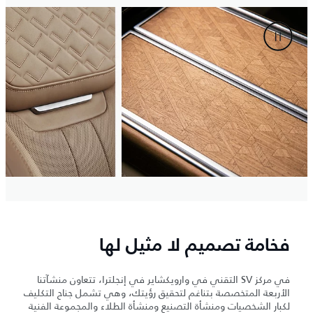
فخامة تصميم لا مثيل لها
في مركز SV التقني في وارويكشاير في إنجلترا، تتعاون منشآتنا
الأربعة المتخصصة بتناغم لتحقيق رؤيتك، وهي تشمل جناح التكليف
لكبار الشخصيات ومنشأة التصنيع ومنشأة الطلاء والمجموعة الفنية