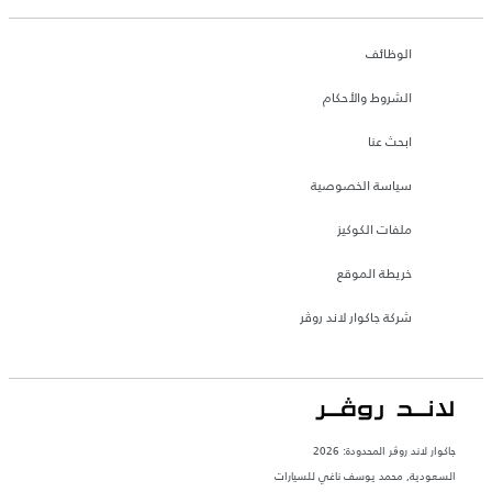
الوظائف
الشروط والأحكام
ابحث عنا
سياسة الخصوصية
ملفات الكوكيز
خريطة الموقع
شركة جاكوار لاند روڤر
جاكوار لاند روڨر المحدودة: 2026
السعودية, محمد يوسف ناغي للسيارات