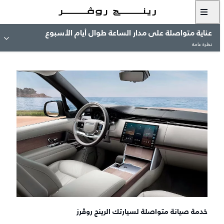
عناية متواصلة على مدار الساعة طوال أيام الأسبوع
نظرة عامة
خدمة صيانة متواصلة لسيارتك الرينج روڤرز