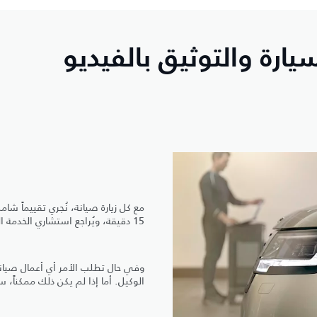
ارة والتوثيق بالفيديو
مع كل زيارة صيانة، نُجري تقييماً شام
15 دقيقة، ويُراجع استشاري الخدمة النتائج معك من خلال تقرير مفصل.
وفي حال تطلب الأمر أي أعمال صيانة،
الوكيل. أما إذا لم يكن ذلك ممكناً، 