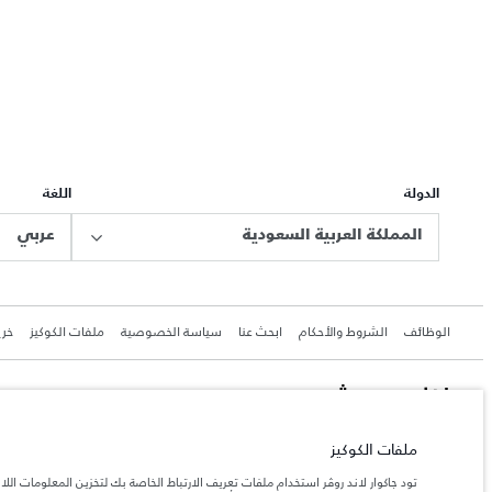
الدولة
اللغة
المملكة العربية السعودية
عربي
الوظائف
الشروط والأحكام
ابحث عنا
سياسة الخصوصية
ملفات الكوكيز
خري
جاكوار لاند روڨر المحدودة: 2026
ملفات الكوكيز
السعودية, محمد يوسف ناغي للسيارات
تود جاكوار لاند روڤر استخدام ملفات تعريف الارتباط الخاصة بك لتخزين المعلومات الل
تعكس الأوزان المذكورة مواصفات السيارة القياسية. سوف تؤثر الإكسسوارات وغيرها من العناصر المثبت