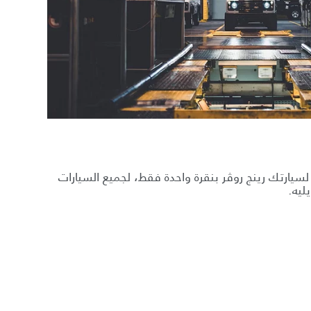
ارتك رينج روڤر بنقرة واحدة فقط، لجميع السيارات