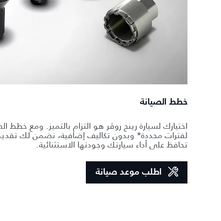
خطط الصيانة
اختيارك لسيارة رينج روڤر هو التزام بالتميز. ومع خطط الص
لفترات محددة* وبدون تكاليف إضافية، نضمن لك تقديم
تحافظ على أداء سيارتك وجودتها الاستثنائية.
اطلب موعد صيانة