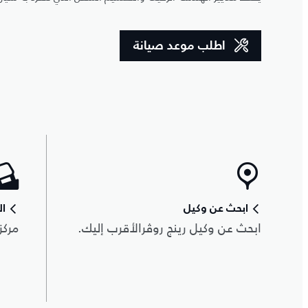
اطلب موعد صيانة
ابحث عن وكيل
ال
ابحث عن وكيل رينج روڤرالأقرب إليك.
مركز