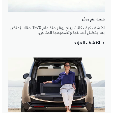
قصة رينج روڤر
اكتشف كيف كانت رينج روڤر منذ عام 1970 مثالاً يُحتذى
به، بفضل أصالتها وتصميمها المثالي.
اكتشف المزيد