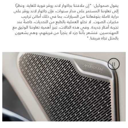
يقول صموئيل: "إن علاقتنا بجاكوار لاند روڤر قوية للغاية. ونظرًا
إلى تعاوننا المستمر على مدار سنوات، فإن جاكوار لاند روڤر على
دراية كاملة بتوقعاتنا من السيارات، بما في ذلك أماكن تركيب
مكبرات الصوت. لا تخلو العملية بالطبع من التحديات، خاصةً عند
تجربة أفكار جديدة. وفي هذه الحالات، تبرز أهمية تعاوننا الوثيق مع
المهندسين. فنشعر بأننا جزء لا يتجزأ من فريقهم، وهم يشعرون
بالمثل تجاه فريقنا."