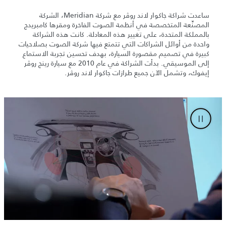
ساعدت شراكة جاكوار لاند روڤر مع شركة Meridian، الشركة
المصنِّعة المتخصصة في أنظمة الصوت الفاخرة ومقرها كامبريدج
بالمملكة المتحدة، على تغيير هذه المعادلة. كانت هذه الشراكة
واحدة من أوائل الشراكات التي تتمتع فيها شركة الصوت بصلاحيات
كبيرة في تصميم مقصورة السيارة، بهدف تحسين تجربة الاستماع
إلى الموسيقي. بدأت الشراكة في عام 2010 مع سيارة رينج روڤر
إيفوك، وتشمل الآن جميع طرازات جاكوار لاند روڤر.