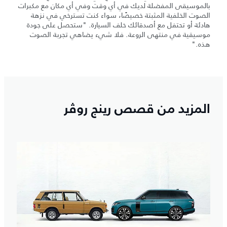
بالموسيقى المفضلة لديك في أي وقت وفي أي مكان مع مكبرات
الصوت الخلفية المثبتة خصيصًا، سواء كنت تسترخي في نزهة
هادئة أو تحتفل مع أصدقائك خلف السيارة. "ستحصل على جودة
موسيقية في منتهى الروعة. فلا شيء يضاهي تجربة الصوت
هذه."
المزيد من قصص رينج روڤر