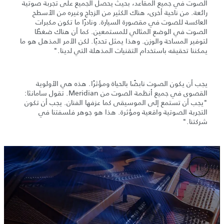
الصوت في جميع المقاعد، بحيث يحصل الجميع على تجربة صوتية
رائعة. من ناحية أخرى، هناك الكثير من الزجاج وغيره من الأسطح
العاكسة للصوت في مقصورة السيارة. ونادرًا ما تكون مكبرات
الصوت في الوضع المثالي للمستمعين. كما أن هناك ضغطًا
لتوفير المساحة والوزن. وهذا يمثل تحديًا. لكن الأمر المذهل هو ما
يمكننا تحقيقه باستخدام التقنيات المذهلة التي لدينا."
يجب أن يكون الصوت نابضًا بالحياة ومؤثرًا. هذه هي الأولوية
القصوى في جميع أنظمة الصوت من Meridian. تقول سامانثا:
"يجب أن تستمع إلى الموسيقى كما عزفها الفنان. يجب أن تكون
التجربة الصوتية واقعية ومؤثرة. هذا هو جوهر فلسفتنا في
شركتنا."