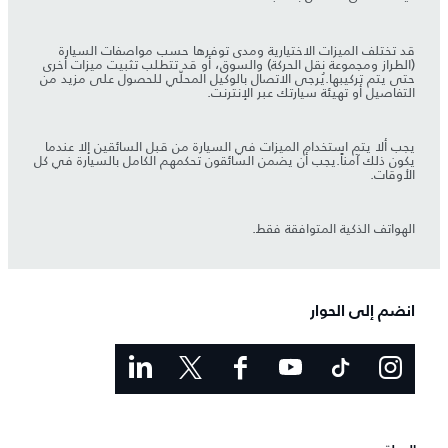
قد تختلف الميزات الاختيارية ومدى توفرها حسب مواصفات السيارة
(الطراز ومجموعة نقل الحركة) والسوق، أو قد تتطلب تثبيت ميزات أخرى
حتى يتم تركيبها.يُرجى الاتصال بالوكيل المحلّي للحصول على مزيد من
التفاصيل أو تهيئة سيارتك عبر الإنترنت.
يجب ألا يتم استخدام الميزات في السيارة من قبل السائقين إلا عندما
يكون ذلك آمناً.يجب أن يضمن السائقون تحكمهم الكامل بالسيارة في كل
الأوقات.
الهواتف الذكية المتوافقة فقط.
انضم إلى الحوار