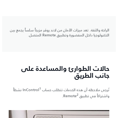
الراحة والثقة. تعد ميزات الأمان من لاند روڤر مزيجاً سلساً يجمع بين
التكنولوجيا داخل المقصورة وتطبيق Remote المتصل.
حالات الطوارئ والمساعدة على
جانب الطريق
1
تُرجى ملاحظة أن هذه الخدمات تتطلب حساب InControl
نشطاً
2
واشتراكاً في تطبيق Remote
.