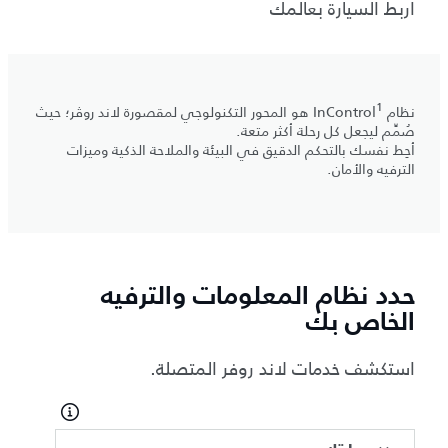
اربط السيارة بعالمك
1
نظام InControl
هو المحور التكنولوجي لمقصورة لاند روڤر؛ حيث
صُمِّم ليجعل كل رحلة أكثر متعة.
أحِط نفسك بالتحكم الدقيق في البيئة والملاحة الذكية وميزات
الترفيه والأمان.
حدد نظام المعلومات والترفيه
الخاص بك
استكشف خدمات لاند روفر المتصلة.