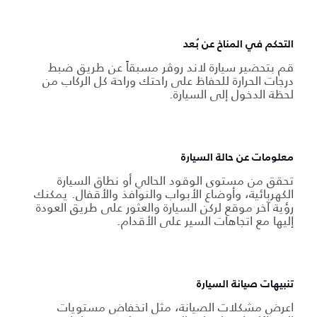
التحكم في المناخ عن بُعد
قم بتحضير سيارة لاند روڤر مسبقاً عن طريق ضبط
درجات الحرارة للحفاظ على راحتك وراحة كل الركاب من
لحظة الدخول إلى السيارة.
معلومات عن حالة السيارة
تحقق من مستوى الوقود الحالي أو نطاق السيارة
الكهربائية، وأوضاع الأبواب والنوافذ والأقفال. يمكنك
رؤية آخر موقع لركن السيارة والعثور على طريق العودة
إليها مع اتجاهات السير على الأقدام.
تنبيهات صيانة السيارة
اعرض مشكلات الصيانة، مثل انخفاض مستويات