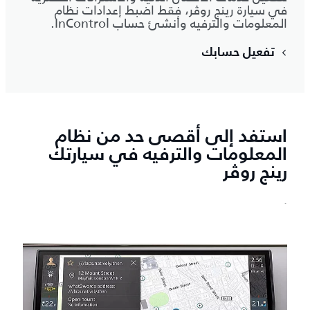
في سيارة رينج روڤر، فقط اضبط إعدادات نظام
المعلومات والترفيه وأنشئ حساب InControl.
تفعيل حسابك
استفد إلى أقصى حد من نظام
المعلومات والترفيه في سيارتك
رينج روڤر
`