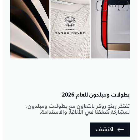
3
/
1
ا
م
بطولات ومبلدون للعام 2026
تفتخر رينج روڤر بالتعاون مع بطولات ومبلدون،
لمشاركة شغفنا في الأناقة والاستدامة.
اكتشف