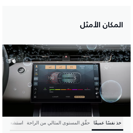
المكان الأمثل
خذ نفسًا عميقًا
حقِّق المستوى المثالي من الراحة
استشعر كل 