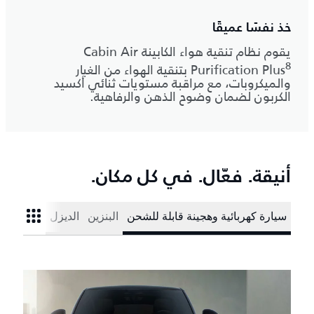
خذ نفسًا عميقًا
يقوم نظام تنقية هواء الكابينة Cabin Air
8
Purification Plus
بتنقية الهواء من الغبار
والميكروبات، مع مراقبة مستويات ثنائي أكسيد
الكربون لضمان وضوح الذهن والرفاهية.
أنيقة. فعّال. في كل مكان.
سيارة كهربائية وهجينة قابلة للشحن
البنزين
الديزل