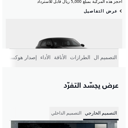
التصميم ال
الطرازات
الأناقة
الأداء
إصدار هوكستون
عرض يجسّد التفرّد
التصميم الخارجي
التصميم الداخلي