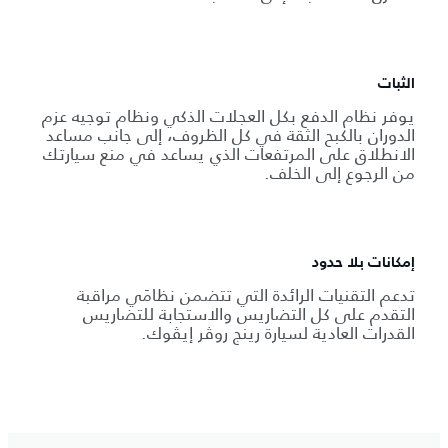
الثبات
يوفر نظام الدفع بكل العجلات الذكي ونظام توجيه عزم
الدوران بالكبح الثقة في كل الظروف، إلى جانب مساعد
الانطلاق على المرتفعات الذي يساعد في منع سيارتك
من الرجوع إلى الخلف.
إمكانات بلا حدود
تدعم التقنيات الرائدة التي تتضمن نظامَي مراقبة
التقدم على كل التضاريس والاستجابة للتضاريس
القدرات العادية لسيارة رينج روڤر إيڤوك.