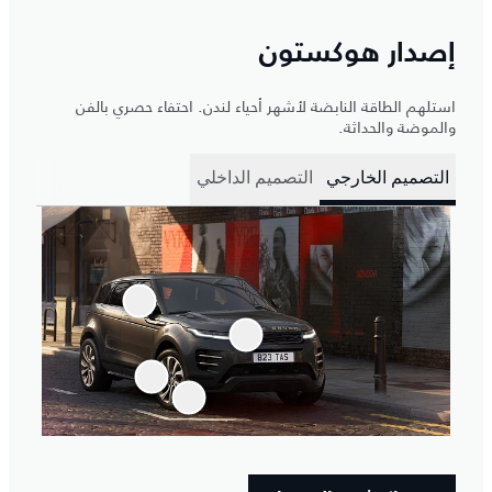
إصدار هوكستون
استلهم الطاقة النابضة لأشهر أحياء لندن. احتفاء حصري بالفن
والموضة والحداثة.
التصميم الخارجي
التصميم الداخلي