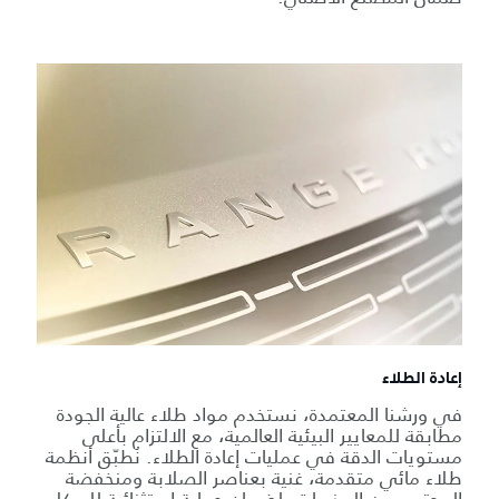
إعادة الطلاء
في ورشنا المعتمدة، نستخدم مواد طلاء عالية الجودة
مطابقة للمعايير البيئية العالمية، مع الالتزام بأعلى
مستويات الدقة في عمليات إعادة الطلاء. نُطبّق أنظمة
طلاء مائي متقدمة، غنية بعناصر الصلابة ومنخفضة
المحتوى من المذيبات، لضمان حماية استثنائية للهيكل