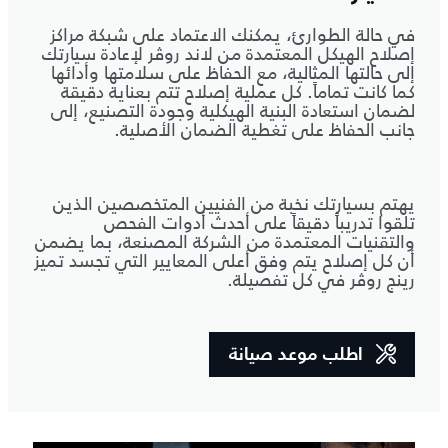
في حالة الطوارئ، يمكنك الاعتماد على شبكة مراكز
إصلاح الهيكل المعتمدة من لاند روڤر لإعادة سيارتك
إلى حالتها المثالية، مع الحفاظ على سلامتها وأدائها
كما كانت تماماً. كل عملية إصلاح تتم بعناية دقيقة
لضمان استعادة البنية الهيكلية وجودة التصنيع، إلى
جانب الحفاظ على تغطية الضمان الأصلية.
يهتم بسيارتك نخبة من الفنيين المتخصصين الذين
تلقوا تدريباً دقيقاً على أحدث أدوات الفحص
والتقنيات المعتمدة من الشركة المصنعة، بما يضمن
أن كل إصلاح يتم وفق أعلى المعايير التي تجسد تميز
رينج روڤر في كل تفصيلة.
اطلب موعد صيانة