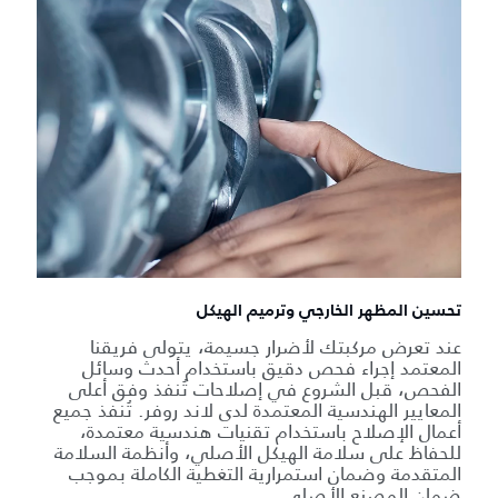
تحسين المظهر الخارجي وترميم الهيكل
عند تعرض مركبتك لأضرار جسيمة، يتولى فريقنا
المعتمد إجراء فحص دقيق باستخدام أحدث وسائل
الفحص، قبل الشروع في إصلاحات تُنفذ وفق أعلى
المعايير الهندسية المعتمدة لدى لاند روفر. تُنفذ جميع
أعمال الإصلاح باستخدام تقنيات هندسية معتمدة،
للحفاظ على سلامة الهيكل الأصلي، وأنظمة السلامة
المتقدمة وضمان استمرارية التغطية الكاملة بموجب
ضمان المصنع الأصلي.