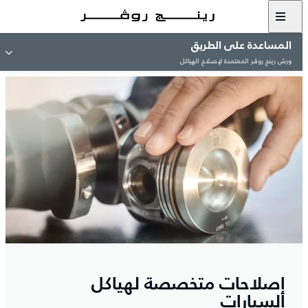
المساعدة على الطريق
ورش رينج روڤر المعتمدة لإصلاح الهياكل
إصلاحات متخصصة لهياكل
السيارات