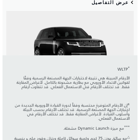
*
WLTP
الأرقام المبينة هي نتيجة لاختبارات الجهة المصنعة الرسمية وفقًا
لقوانين الاتحاد الأوروبي مع بطارية مشحونة بالكامل. لأغراض المقارنة
فقط. قد تختلف الأرقام في الاستعمال الفعلي. قد تتفاوت أرقام
±
إن الأرقام المتوفرة محتسبة وفقاً لدورة القيادة الأوروبية الجديدة من
اختبارات الجهة المصنّعة الرسمية. قد تختلف الأرقام بحسب البيئة
وأسلوب القيادة. لأغراض المقارنة فقط. قد تختلف الأرقام في
الاستعمال الفعلي.
***
مع ميزة Dynamic Launch مشغلة.
△
مع سائق بوزن 75 كجم وكمية سوائل كاملة وخزان وقود مليء بنسبة