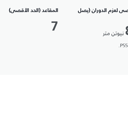
صى لعزم الدوران (يصل
المقاعد (الحد الأقصى)
7
نيوتن متر