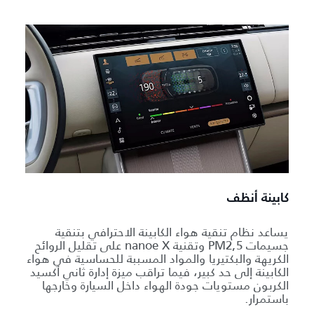
كابينة أنظف
يساعد نظام تنقية هواء الكابينة الاحترافي بتنقية
جسيمات PM2,5 وتقنية nanoe X على تقليل الروائح
الكريهة والبكتيريا والمواد المسببة للحساسية في هواء
الكابينة إلى حد كبير، فيما تراقب ميزة إدارة ثاني أكسيد
الكربون مستويات جودة الهواء داخل السيارة وخارجها
باستمرار.