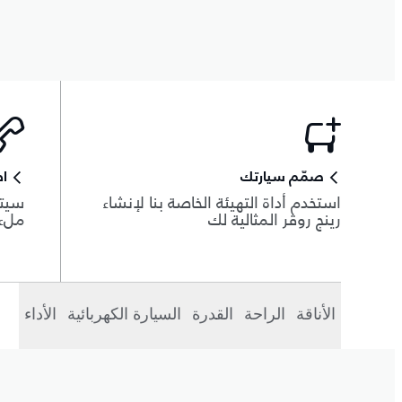
صمّم سيارتك
اط
استخدم أداة التهيئة الخاصة بنا لإنشاء
سيتم
رينج روڤر المثالية لك
ملء 
الأناقة
الراحة
القدرة
السيارة الكهربائية
الأداء