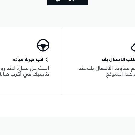
لب الاتصال بك
احجز تجربة قيادة
 معاودة الاتصال بك عند
ابحث عن سيارة لاند روڨ
هذا النموذج
تناسبك في أقرب صال