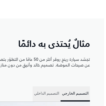
مثالٌ يُحتذى به دائمًا
تجسّد سيارة رينج روڤر أكثر م
عن صيحات الموضة. تصميم خالد وأنيق من دون منازع ي
التصميم الخارجي
التصميم الداخلي