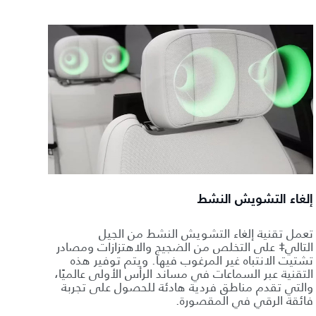
إلغاء التشويش النشط
تعمل تقنية إلغاء التشويش النشط من الجيل
التالي‡ على التخلص من الضجيج والاهتزازات ومصادر
تشتيت الانتباه غير المرغوب فيها. ويتم توفير هذه
التقنية عبر السماعات في مساند الرأس الأولى عالميًا،
والتي تقدم مناطق فردية هادئة للحصول على تجربة
فائقة الرقي في المقصورة.