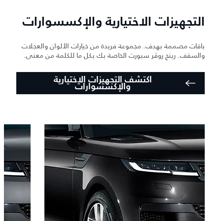
التجهيزات الاختيارية والإكسسوارات
باقات مصممة بهدف. مجموعة فريدة من خيارات الألوان والعجلات
والسقف. رينج روڤر سبورت الخاصة بك بكل ما للكلمة من معنى.
اكتشف التجهيزات الاختيارية
والإكسسوارات