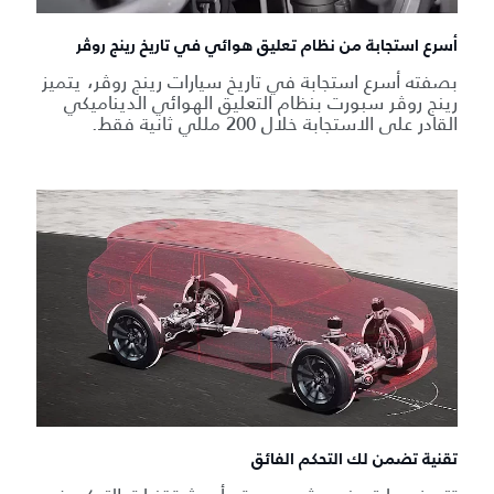
أسرع استجابة من نظام تعليق هوائي في تاريخ رينج روڤر
بصفته أسرع استجابة في تاريخ سيارات رينج روڤر، يتميز
رينج روڤر سبورت بنظام التعليق الهوائي الديناميكي
القادر على الاستجابة خلال 200 مللي ثانية فقط.
تقنية تضمن لك التحكم الفائق