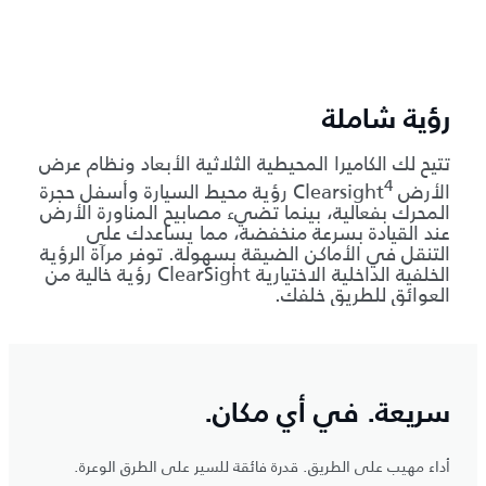
أمان مضمون
حدد موقع سيارة رينج روڤر سبورت الخاصة بك،
وتحقق منها وتحكم بها من أي مكان في العالم
7
باستخدام تطبيق InControl Remote
. بفضل وضع
الحماية، سيقوم تطبيقك بتنبيهك وتنبيه مركز تتبع
السيارات الخاص بنا بشأن أي تفاعلات غير مصرح بها.
سريعة. في أي مكان.
أداء مهيب على الطريق. قدرة فائقة للسير على الطرق الوعرة.