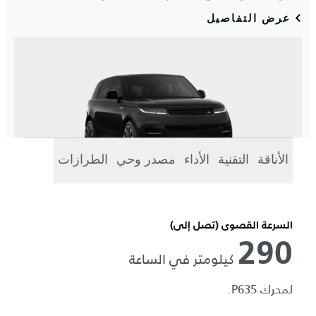
الأناقة
التقنية
الأداء
مصدر وحي
الطرازات
السرعة القصوى (تصل إلى)
290
كيلومتر في الساعة
لمحرك P635.