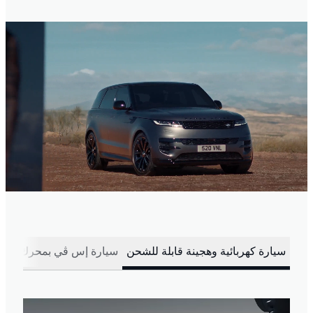
سيارة كهربائية وهجينة قابلة للشحن
سيارة إس ڤي بمحرك بنزين