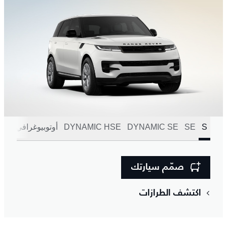
S
SE
DYNAMIC SE
DYNAMIC HSE
أوتوبيوغرافي
SV
صمّم سيارتك
اكتشف الطرازات