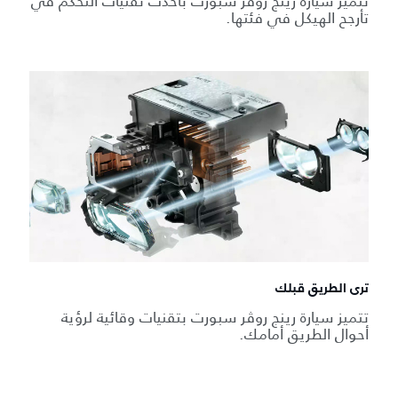
تتميز سيارة رينج روڤر سبورت بأحدث تقنيات التحكم في
تأرجح الهيكل في فئتها.
ترى الطريق قبلك
تتميز سيارة رينج روڤر سبورت بتقنيات وقائية لرؤية
أحوال الطريق أمامك.