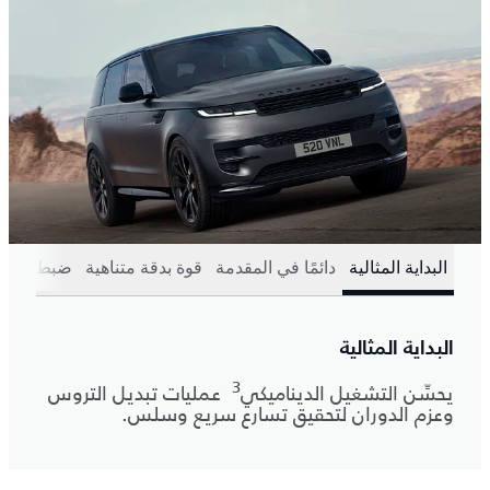
البداية المثالية
دائمًا في المقدمة
قوة بدقة متناهية
ضبط المش
البداية المثالية
3
يحسِّن التشغيل الديناميكي
عمليات تبديل التروس
وعزم الدوران لتحقيق تسارع سريع وسلس.