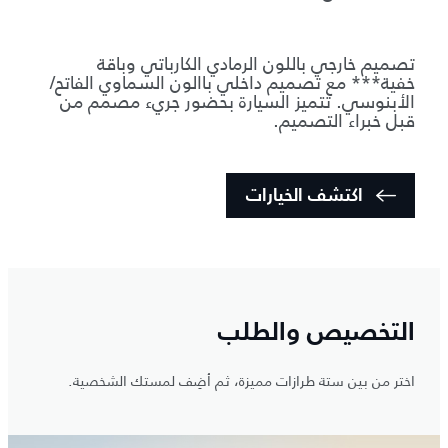
تصميم خارجي باللون الرمادي الكارباتي وباقة
خفية*** مع تصميم داخلي باالون السماوي الفاتح/
الأبنوسي. تتميز السيارة بحضور جريء مصمم من
قبل خبراء التصميم.
اكتشف الخيارات
التخصيص والطلب
اختر من بين ستة طرازات مميزة، ثم أضِف لمستك الشخصية.