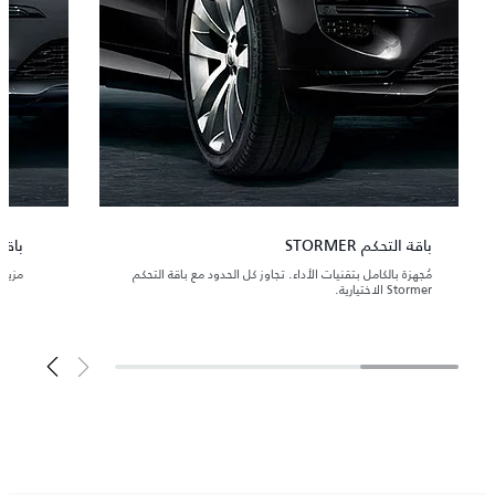
باقة التحكم STORMER
باقة
مُجهزة بالكامل بتقنيات الأداء. تجاوز كل الحدود مع باقة التحكم
مزيج 
Stormer الاختيارية.