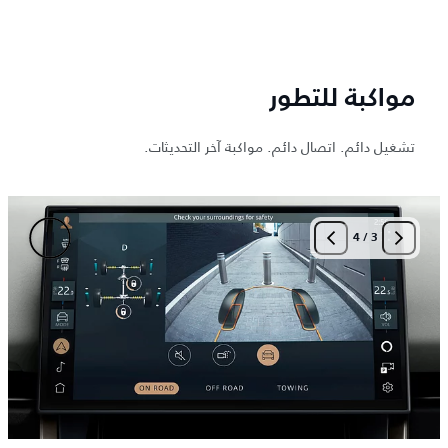
مواكبة للتطور
تشغيل دائم. اتصال دائم. مواكبة آخر التحديثات.
4
/
4