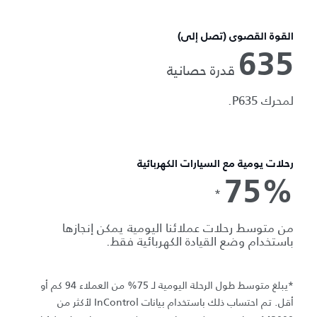
القوة القصوى (تصل إلى)
635
قدرة حصانية
لمحرك P635.
رحلات يومية مع السيارات الكهربائية
75%
*
من متوسط رحلات عملائنا اليومية يمكن إنجازها
باستخدام وضع القيادة الكهربائية فقط.
*يبلغ متوسط طول الرحلة اليومية لـ 75% من العملاء 94 كم أو
أقل. تم احتساب ذلك باستخدام بيانات InControl لأكثر من