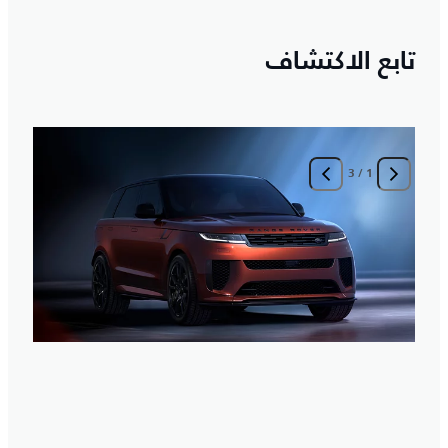
تابع الاكتشاف
3
/
1
ا
ا