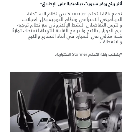
أكثر رينج روڤر سبورت ديناميكية على الإطلاق*
تجمع باقة التحكم Stormer بين نظام الاستجابة
الديناميكي الاحترافي ونظام التوجيه بكل العجلات
والترس التفاضلي النشط الإلكتروني مع نظام توجيه
عزم الدوران بالكبح والبرامج القابلة للتهيئة لتمنحك توازنًا
شبه مثالي في السيارة في أثناء التسارع والكبح
والانعطاف.
*يتطلب باقة التحكم Stormer الاختيارية.