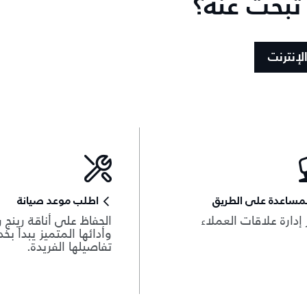
 تبحث عنه؟
لإنترنت
مساعدة على الطريق
اطلب موعد صيانة
 إدارة علاقات العملاء
الحفاظ على أناقة رينج ر
وأدائها المتميز يبدأ بخ
تفاصيلها الفريدة.