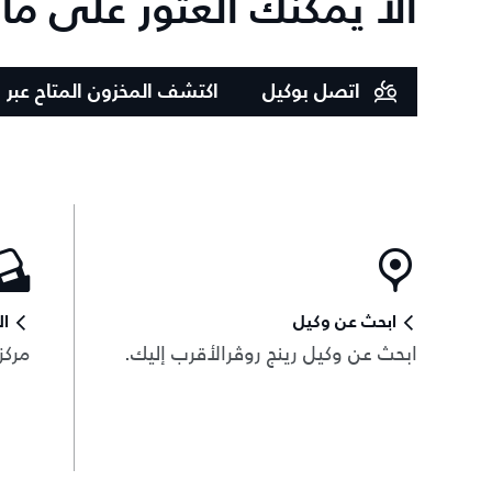
ألا يمكنك العثور على ما
اتصل بوكيل
اكتشف المخزون المتاح عبر ا
ابحث عن وكيل
ال
ابحث عن وكيل رينج روڤرالأقرب إليك.
مركز