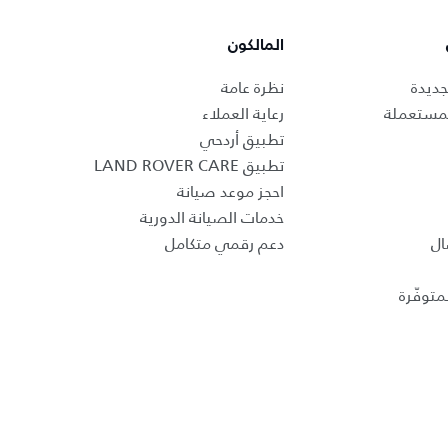
المالكون
جديدة
نظرة عامة
لمستعملة
رعاية العملاء
تطبيق أردحي
تطبيق LAND ROVER CARE
احجز موعد صيانة
خدمات الصيانة الدورية
ال
دعم رقمي متكامل
متوفّرة