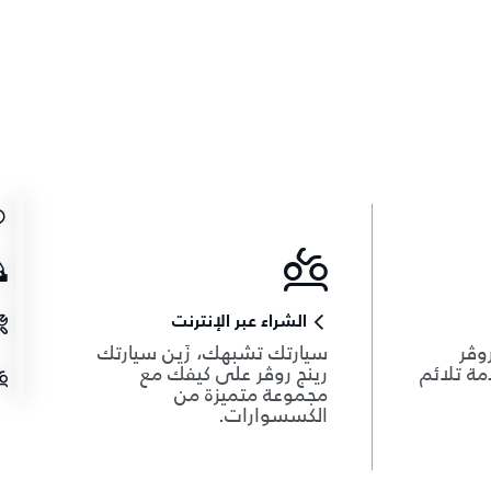
الشراء عبر الإنترنت
وڤر
سيارتك تشبهك، زَين سيارتك
دمة تلائم
رينج روڤر على كيفك مع
مجموعة متميزة من
الكسسوارات.