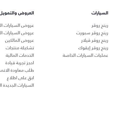
السيارات
العروض والتمويل
رينج روڤر
عروض السيارات ال
رينج روڤر سبورت
عروض السيارات ا
رينج روڤر ڤيلار
عروض المالكين
رينج روڤر إيڤوك
تشكيلة منتجات
عمليات السيارات الخاصة
الخدمات المالية
احجز تجربة قيادة
طلب معاودة الاتص
ابق على اطلاع
السيارات الجديدة ال