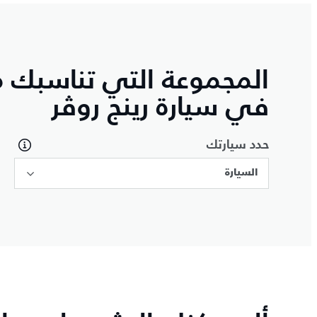
المجموعة التي تناسبك م
في سيارة رينج روڤر
حدد سيارتك
السيارة