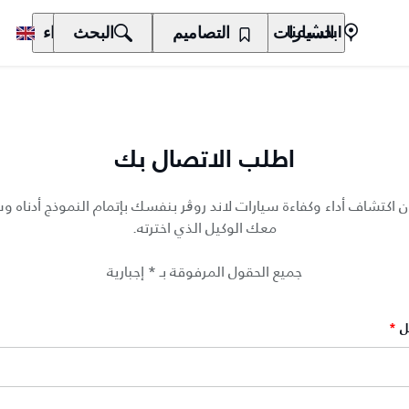
السيارات
المالكون
التصاميم
الاكتشاف
البحث
الشراء
ابحث عنا
اطلب الاتصال بك
ن اكتشاف أداء وكفاءة سيارات لاند روڨر بنفسك بإتمام النموذج أدناه 
معك الوكيل الذي اخترته.
جميع الحقول المرفوقة بـ * إجبارية
ل
*