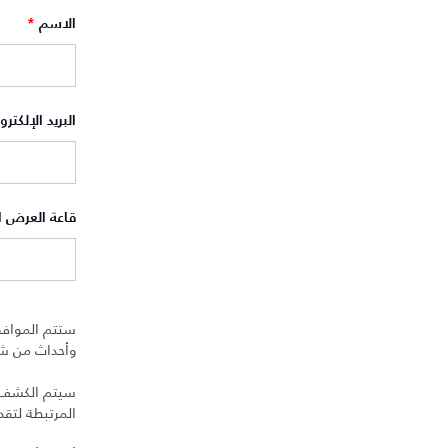
الاسم
*
البريد الإلكتر
قاعة العرض 
ستتم الموافق
وأحداث من شرك
سيتم الكشف عن
المرتبطة لتق