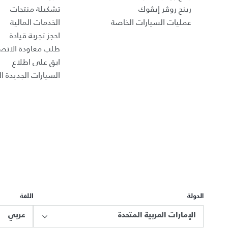
رينج روڤر إيڤوك
تشكيلة منتجات
عمليات السيارات الخاصة
الخدمات المالية
احجز تجربة قيادة
طلب معاودة الاتص
ابق على اطلاع
السيارات الجديدة ال
الدولة
اللغة
الإمارات العربية المتحدة
عربي