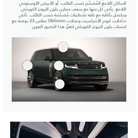
الساتان اللامع المُصمّم حسب الطلب، أو الأبيض الأوستوني
اللامع. يأتي كل منها مع سقف متباين بلون البرونز الكورنثي
ويكتمل بأناقة مع باقة تشطيبات مُصمّمة حسب الطلب. تأتي
تداخلات كروم الأنتراسيت وعجلات Oblivion مقاس 23 بوصة مع
لمسات بلون البرونز الكورنثي لتعزّز هذا الحضور القوي.