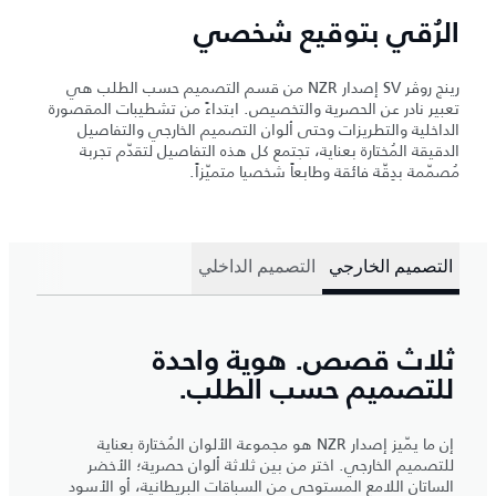
الرُقي بتوقيع شخصي
رينج روڤر SV إصدار NZR من قسم التصميم حسب الطلب هي
تعبير نادر عن الحصرية والتخصيص. ابتداءً من تشطيبات المقصورة
الداخلية والتطريزات وحتى ألوان التصميم الخارجي والتفاصيل
الدقيقة المُختارة بعناية، تجتمع كل هذه التفاصيل لتقدّم تجربة
مُصمّمة بدِقّة فائقة وطابعاً شخصيا متميّزاً.
التصميم الخارجي
التصميم الداخلي
ثلاث قصص. هوية واحدة
للتصميم حسب الطلب.
إن ما يمّيز إصدار NZR هو مجموعة الألوان المُختارة بعناية
للتصميم الخارجي. اختر من بين ثلاثة ألوان حصرية؛ الأخضر
الساتان اللامع المستوحى من السباقات البريطانية، أو الأسود