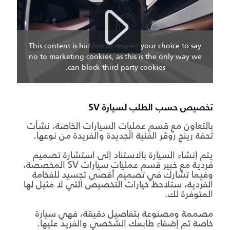
This content is hidden to respect your choice to say
no to marketing cookies, as this is the only way we
can block third party cookies.
تخصيص حسب الطلب لسيارة SV
بالتعاون مع قسم عمليات السيارات الخاصة، نشأت
تحفة رينج روڤر الفنية الجديدة والفريدة من نوعها.
يتم إنشاء السيارة بالاستناد إلى استشارة تصميم
فردية مع خبير قسم عمليات سيارات SV المخصصة،
وفيما تشارك في تصميم أقصى تجسيد للفخامة
الفردية، ستلاحظ خيارات التخصيص التي لا مثيل لها
المتوفرة لك.
مصممة ومصنوعة بتفاصيل دقيقة، فهي سيارة
خاصة تم إضفاء طابعك الشخصي والفريد عليها.