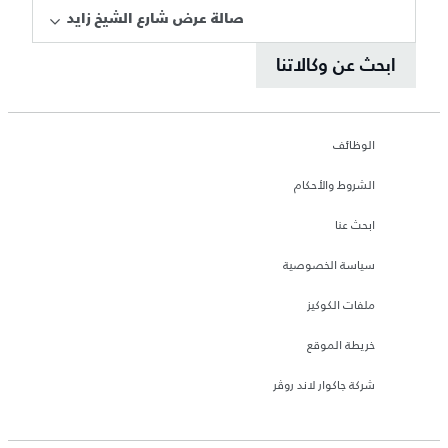
صالة عرض شارع الشيخ زايد
ابحث عن وكالاتنا
الوظائف
الشروط والأحكام
ابحث عنا
سياسة الخصوصية
ملفات الكوكيز
خريطة الموقع
شركة جاكوار لاند روڤر