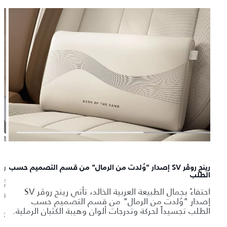
رينج روڤر SV إصدار "وُلدت من الرمال" من قسم التصميم حسب
رينج روڤر 
الطلب
احتفاءً بجمال الطبيعة العربية الخالد، تأتي رينج روڤر SV
وق
إصدار "وُلدت من الرمال" من قسم التصميم حسب
الطلب تجسيداً لحركة وتدرجات ألوان وهيبة الكثبان الرملية.