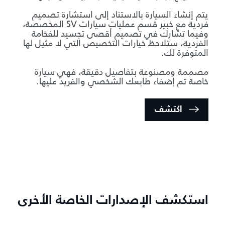
يتم إنشاء السيارة بالاستناد إلى استشارة تصميم
فردية مع خبير قسم عمليات سيارات SV المخصصة،
وفيما تشارك في تصميم أقصى تجسيد للفخامة
الفردية، ستلاحظ خيارات التخصيص التي لا مثيل لها
المتوفرة لك.
مصممة ومصنوعة بتفاصيل دقيقة، فهي سيارة
خاصة تم إضفاء طابعك الشخصي والفريد عليها.
اكتشف
استكشف الإصدارات الخاصة الأخرى