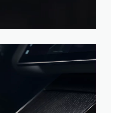
4
/
1