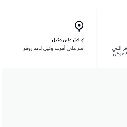
اعثر على وكيل
ر التي
اعثر على أقرب وكيل لاند روڤر
ة عرض