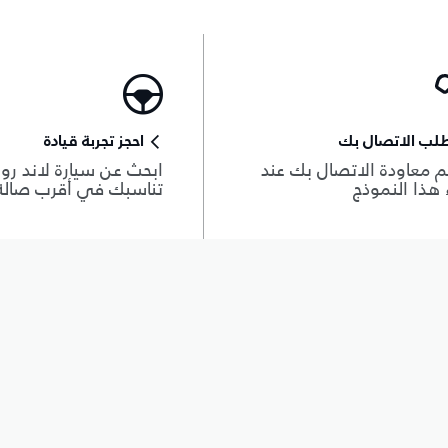
لب الاتصال بك
احجز تجربة قيادة
 معاودة الاتصال بك عند
ابحث عن سيارة لاند روڨ
هذا النموذج
تناسبك في أقرب صال