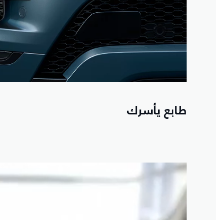
طابع يأسرك