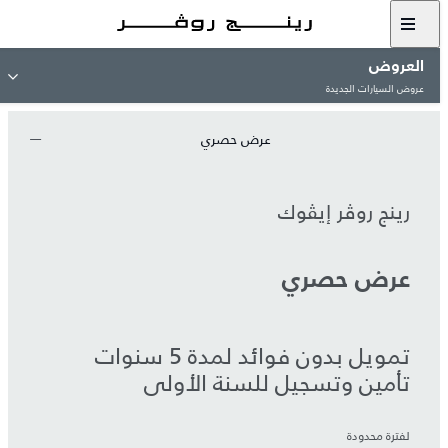
العروض
عروض السيارات الجديدة
عرض حصري
رينج روڤر إيڤوك
عرض حصري
تمويل بدون فوائد لمدة 5 سنوات
تأمين وتسجيل للسنة الأولى
لفترة محدودة