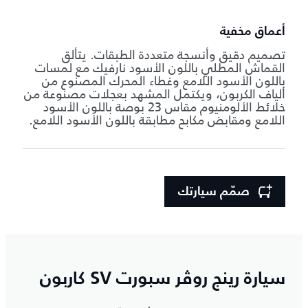
أعماق مخفية
تصميم دقيق وأنسجة متعددة الطبقات. يتألق
القماش المطلي باللون الأسود نارفيك مع لمسات
باللون الأسود اللامع وغطاء المحرك المصنوع من
ألياف الكربون، ويكتمل المشهد بعجلات مصنوعة من
خلائط الألومنيوم مقاس 23 بوصة باللون الأسود
اللامع ومقابض مكابح مطابقة باللون الأسود اللامع.
صمّم سيارتك
سيارة رينج روڤر سبورت SV كاربون