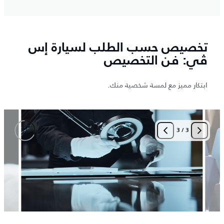
تخصيص حسب الطلب لسيارة إس
ڤي: فن التخصيص
ابتكار مميز مع لمسة شخصية منك.
3
/
3