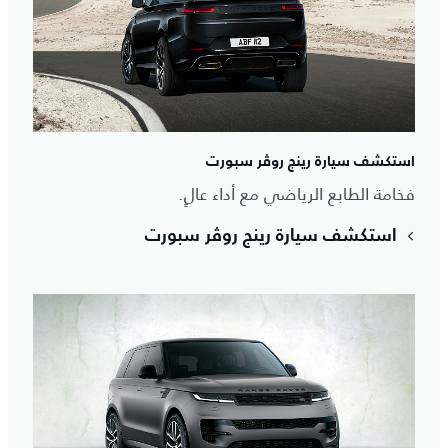
استكشف سيارة رينج روڤر سبورت
فخامة الطابع الرياضي مع أداء عالٍ.
استكشف سيارة رينج روڤر سبورت