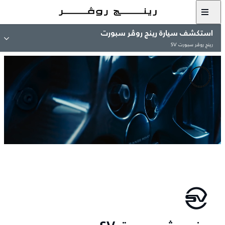
استكشف سيارة رينج روڤر سبورت
رينج روڤر سبورت SV