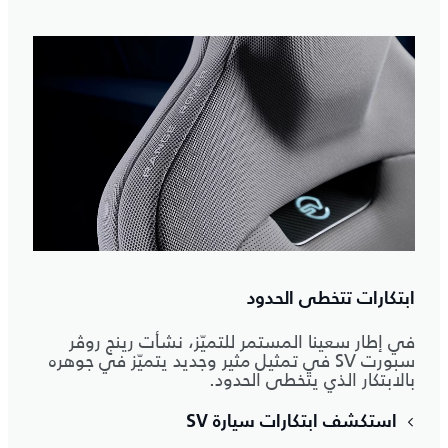
ابتكارات تتخطى الحدود
في إطار سعينا المستمر للتميّز، نشأت رينج روڤر
سبورت SV في تمثيل مثير وجديد يتميّز في جوهره
بالابتكار الذي يتخطى الحدود.
استكشف ابتكارات سيارة SV