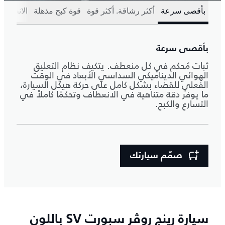
بأقصى سرعة
أكثر رشاقة. أكثر قوة
قوة كبح مذهلة
الانطلاق
بأقصى سرعة
ثبات مُحكم في كل منعطف. يتكيف نظام التعليق
الهوائي الديناميكي السداسي الأبعاد في الوقت
الفعلي للقضاء بشكل كامل على حركة هيكل السيارة،
ما يوفر دقة متناهية في الانعطاف وتحكمًا كاملاً في
التسارع والكبح.
صمّم سيارتك
سيارة رينج روڤر سبورت SV باللون