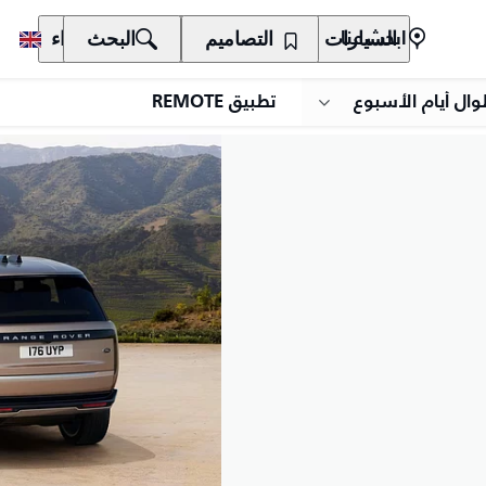
السيارات
المالكون
التصاميم
الاكتشاف
البحث
الشراء
ابحث عنا
وال أيام الأسبوع
تطبيق REMOTE