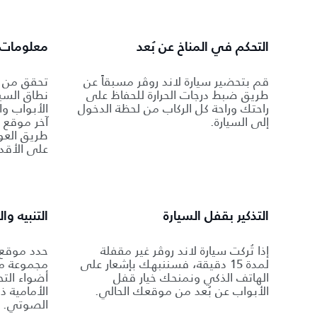
التحكم في المناخ عن بُعد
معلومات ع
قم بتحضير سيارة لاند روڤر مسبقاً عن
تحقق من م
طريق ضبط درجات الحرارة للحفاظ على
نطاق السيا
راحتك وراحة كل الركاب من لحظة الدخول
الأبواب وا
إلى السيارة.
آخر موقع ل
طريق العود
على الأقد
التذكير بقفل السيارة
التنبيه و
إذا تُركت سيارة لاند روڤر غير مقفلة
حدد موقع 
لمدة 15 دقيقة، فسننبهك بإشعار على
مجموعة من
الهاتف الذكي ونمنحك خيار قفل
أضواء التح
الأبواب عن بُعد من موقعك الحالي.
الأمامية ذ
الصوتي.