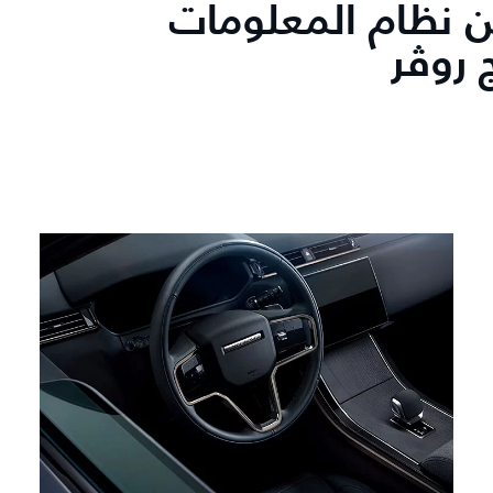
 نظام المعلومات
 روڤر