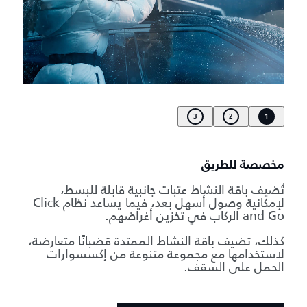
3
2
1
مخصصة للطريق
تُضيف باقة النشاط عتبات جانبية قابلة للبسط،
لإمكانية وصول أسهل بعد، فيما يساعد نظام Click
and Go الركاب في تخزين أغراضهم.
كذلك، تضيف باقة النشاط الممتدة قضبانًا متعارضة،
لاستخدامها مع مجموعة متنوعة من إكسسوارات
الحمل على السقف.