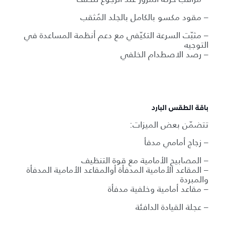
– مقود مكسو بالكامل بالجلد المُثقب
– مثبّت السرعة التكيّفي مع دعم أنظمة المساعدة في
التوجيه
– رصد الاصطدام الخلفي
باقة الطقس البارد
تتضمّن بعض الميزات:
– زجاج أمامي مدفأ
– المصابيح الأمامية مع قوة التنظيف
– المقاعد الأمامية المدفأة أوالمقاعد الأمامية المدفأة
والمبردة
– مقاعد أمامية وخلفية مدفأة
– عجلة القيادة الدافئة