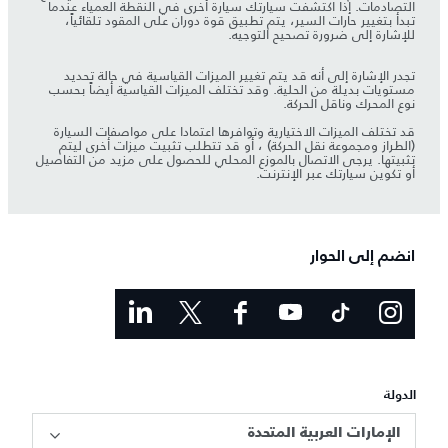
التصادمات. إذا اكتشفت سيارتك سيارة أخرى في النقطة العمياء عندما
تبدأ بتغيير حارات السير، يتم تطبيق قوة دوران على المقود تلقائياً،
للإشارة إلى ضرورة تصحيح التوجيه.
تجدر الإشارة إلى أنه قد يتم تغيير الميزات القياسية في حالة تحديد
مستويات بديلة من الحلية. وقد تختلف الميزات القياسية أيضاً بحسب
نوع المحرك وناقل الحركة.
قد تختلف الميزات الاختيارية وتوافرها اعتمادا على مواصفات السيارة
(الطراز ومجموعة نقل الحركة) ، أو قد تتطلب تثبيت ميزات أخرى ليتم
تثبيتها. يرجى الاتصال بالموزع المحلي للحصول على مزيد من التفاصيل
أو تكوين سيارتك عبر الإنترنت.
انضم إلى الحوار
الدولة
الإمارات العربية المتحدة