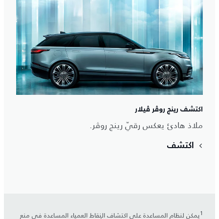
اكتشف رينج روڤر ڤيلار
ملاذ هادئ يعكس رقيّ رينج روڤر.
اكتشف
1
يمكن لنظام المساعدة على اكتشاف النقاط العمياء المساعدة في منع