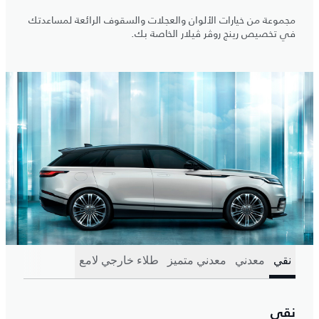
مجموعة من خيارات الألوان والعجلات والسقوف الرائعة لمساعدتك
في تخصيص رينج روڤر ڤيلار الخاصة بك.
نقي
معدني
معدني متميز
طلاء خارجي لامع
نقي