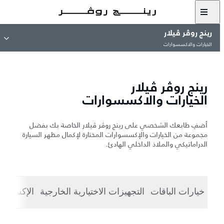
رينج روڤر ڤيلار
الخيارات والاكسسوارات
رينج روڤر ڤيلار
الخيارات والاكسسوارات
أضفِ طابعك الشخصي على رينج روڤر ڤيلار الخاصة بك بفضل
مجموعة من الخيارات والإكسسوارات المختارة لإكمال مظهر السيارة
الدراماتيكي والملاذ الداخلي الهادئ.
خيارات الباقات
التجهيزات الاختيارية الخارجية
الإكسسوا