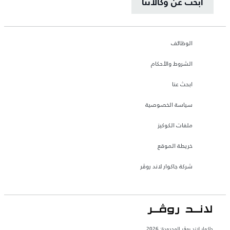
ابحث عن وكالاتنا
الوظائف
الشروط والأحكام
ابحث عنا
سياسة الخصوصية
ملفات الكوكيز
خريطة الموقع
شركة جاكوار لاند روڤر
جاكوار لاند روڨر المحدودة: 2026