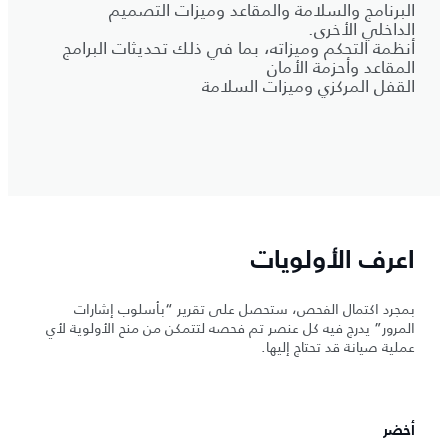
البرنامج والسلامة والمقاعد وميزات التصميم
الداخلي الأخرى.
أنظمة التحكم وميزاته، بما في ذلك تحديثات البرامج
المقاعد وأحزمة الأمان
القفل المركزي وميزات السلامة
اعرف الأولويات
بمجرد اكتمال الفحص، ستحصل على تقرير “بأسلوب إشارات
المرور” يدرج فيه كل عنصر تم فحصه لتتمكن من منح الأولوية لأي
عملية صيانة قد تحتاج إليها.
أخضر