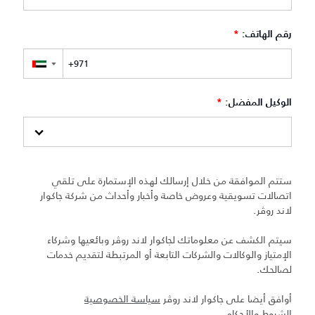
رقم الهاتف:
*
▼
الوكيل المفضل:
*
ستتم الموافقة من خلال إرسالك لهذه الإستمارة على تلقي
اتصالات تسويقية وعروض خاصة وأخبار وأحداث من شركة جاكوار
لاند روڤر.
سيتم الكشف عن معلوماتك لجاكوار لاند روڤر وبائعيها وشركاء
الإمتياز والوكالات والشركات التابعة أو المرتبطة لتقديم خدمات
لصالحك.
أوافق أيضا على جاكوار لاند روڤر
سياسة الخصوصية
الشروط والأحكام