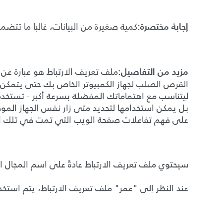
كمية صغيرة من البيانات، غالباً ما تتض
إجابة مختصرة
:
ملف تعريف الارتباط هو عبارة ع
مزيد من التفاصيل
:
القرص الصلب لجهاز الكمبيوتر الخاص بك حتى يتمكن 
ليتناسب مع اهتماماتك المفضلة بسرعة أكبر
-
تستخدم 
بل يمكن استخدامها لتحديد متى زار نفس الجهاز
الموق
على فهم تفاعلات صفحة الويب التي تمت في تلك الز
سيحتوي ملف تعريف الارتباط عادةً على اسم المجال ا
عند النظر إلى
"
عمر
"
ملف تعريف الارتباط، يتم استخ