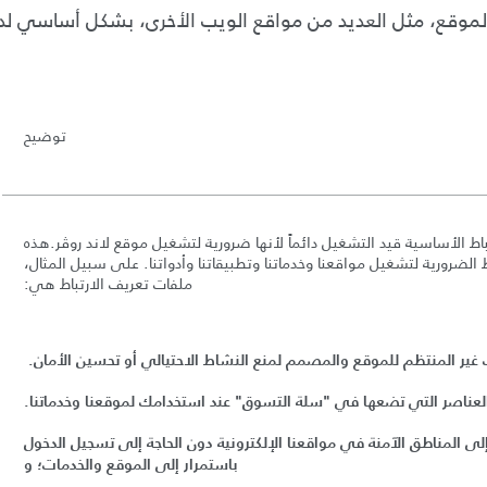
لموقع، مثل العديد من مواقع الويب الأخرى، بشكل أساسي لد
ت
وضيح
اط الأساسية قيد التشغيل دائماً لأنها ضرورية لتشغيل موقع لاند روڤر
.
هذه
لضرورية لتشغيل مواقعنا وخدماتنا وتطبيقاتنا وأدواتنا
.
على سبيل المثال،
ملفات تعريف الارتباط هي
:
غير المنتظم للموقع والمصمم لمنع النشاط الاحتيالي أو تحسين الأمان
.
العناصر التي تضعها في
"
سلة التسوق
"
عند استخدامك لموقعنا وخدماتنا
.
لى المناطق الآمنة في مواقعنا الإلكترونية دون الحاجة إلى تسجيل الدخول
باستمرار إلى الموقع والخدمات؛ و