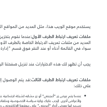
يستخدم موقع الويب هذا، مثل العديد من المواقع الأ
عندما نقوم بتخزين
ملفات تعريف ارتباط الطرف الأول
:
العديد من ملفات تعريف الارتباط الخاصة بالطرف الأو
سواء في القائمة أدناه أو عند النقر فوق قسم
"
إدارة
يجب أن تظهر لك هذه الاختيارات عند تنزيل صفحتنا الر
قد يتم الوصول إل
ملفات تعريف ارتباط الطرف الثالث
:
على ذلك
:
عندما يتم عرض زر
"
أعجبني
"
أو زر مشابه لشبكة اجتماعية عل
ولأغراض أخرى
. (
يجب عليك زيارة سياسة الخصوصية وملفات تع
نسمح لها بعرض أزرار
"
أعجبني
"
على موقعنا الإلكتروني، ج