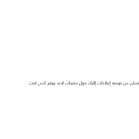
التي
مكن من توجيه إعلانات إليك حول منتجات
لاند روڤر
كنت