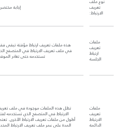
نوع ملف
تعريف
إجابة مختصرة
الارتباط
:
ملفات
هذه ملفات تعريف ارتباط مؤقتة تبقى فق
تعريف
في ملف تعريف الارتباط في المتصفح الذ
ارتباط
تستخدمه حتى تغادر الموقع
الجلسة
ملفات
تظل هذه الملفات موجودة في ملف تعري
تعريف
الارتباط في المتصفح الذي تستخدمه لفتر
الارتباط
أطول من ملفات تعريف الارتباط الأخرى
.
تعتم
الدائمة
المدة على عمر ملف تعريف الارتباط المحدد