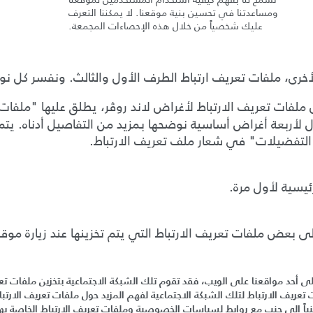
ومساعدتنا في تحسين بنية موقعنا
.
لا يمكننا التعرف
عليك شخصياً من خلال هذه الإحصاءات المجمعة
.
خرى، ملفات تعريف ارتباط الطرف الأول والثالث.
ونفسر كل نوع
 ملفات تعريف الارتباط لأغراض
لاند روڤر
،
يطلق عليها "
ملفات 
ل لأربعة أغراض أساسية نوضحها بمزيد من التفاصيل أدناه.
يتم
 التفضيلات
"
في شعار ملف تعريف الارتباط
.
ئيسية لأول مرة
.
ى بعض ملفات تعريف الارتباط التي يتم تخزينها عند زيارة
موقع
ى أحد مواقعنا على الويب، فقد تقوم تلك الشبكة الاجتماعية بتخزين ملفات تعري
ريف الارتباط لتلك الشبكة الاجتماعية لفهم المزيد حول ملفات تعريف الارتبا
نباً إلى جنب مع روابط لسياسات الخصوصية وملفات تعريف الارتباط الخاصة بها