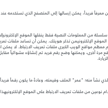
من معرفاً فريداً، يمكن إرسالها إلى المتصفح الذي تستخدمه عن
ن سلسلة من المعلومات النصية فقط ينقلها
الموقع الإلكتروني
الموقع الإلكترونيمن تذكر هويتك.
يمكن أن تساعد ملفات تعريف
معظم مواقع الويب الكبرى ملفات تعريف الارتباط
.
لا يمكن ا
ع مرة أخرى، ويمكنها وضع رقم فريد تم إنشاؤه عشوائياً مقابل ك
يارة
.
لذي نشأ منه؛
"
عمر
"
الملف وقيمته، وعادةً ما يكون رقماً فريداً
دام نوعين من ملفات تعريف الارتباط على
الموقع الإلكترونيهذا: