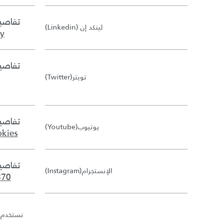
تفاصيل
لينكد إن
(Linkedin)
cy
تفاصيل
تويتر
(Twitter)
تفاصيل
يوتيوب
(Youtube)
okies
تفاصيل
الإنستجرام
(Instagram)
370