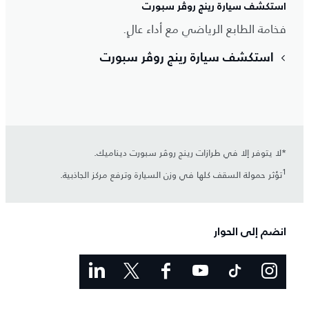
استكشف سيارة رينج روڤر سبورت
فخامة الطابع الرياضي مع أداء عالٍ.
استكشف سيارة رينج روڤر سبورت
*لا يتوفر إلا في طرازات رينج روڤر سبورت ديناميك.
1
تؤثر حمولة السقف كلها في وزن السيارة وترفع مركز الجاذبية.
انضم إلى الحوار