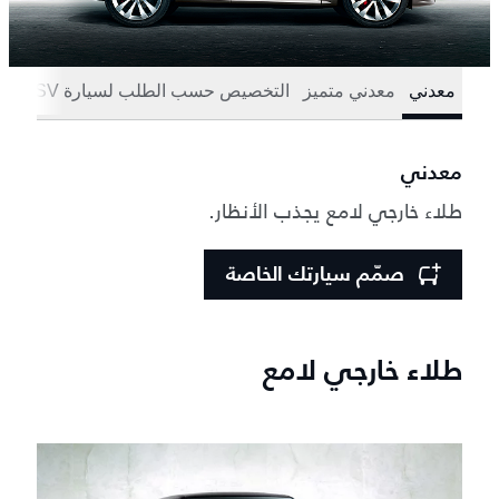
معدني
معدني متميز
التخصيص حسب الطلب لسيارة SV
معدني
طلاء خارجي لامع يجذب الأنظار.
صمّم سيارتك الخاصة
طلاء خارجي لامع