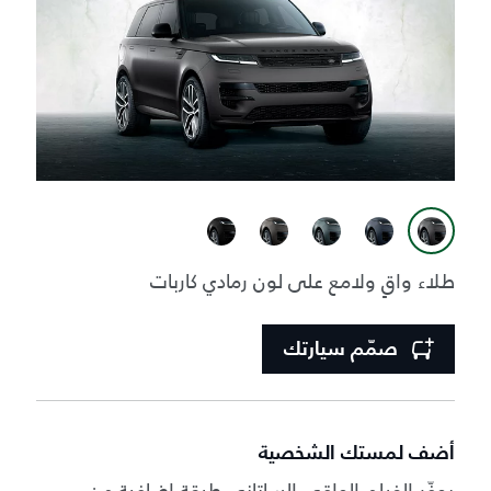
طلاء واقٍ ولامع على لون رمادي كاربات
صمّم سيارتك
أضف لمستك الشخصية