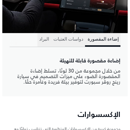
إضاءة المقصورة
دواسات العتبات
البراد
إضاءة مقصورة قابلة للتهيئة
من خلال مجموعة من 30 لونًا، تسلط إضاءة
المقصورة الضوء على ميزات التصميم في سيارة
رينج روڤر سبورت لتوفير بيئة فريدة وغامرة حقًا.
الإكسسوارات
مجموعة كبيرة من الإكسسوارات المتطورة التي تتناسب تمامًا مع