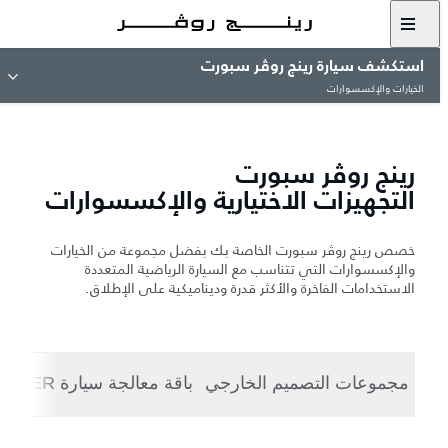
استكشف سيارة رينج روڤر سبورت
الخيارات والإكسسوارات
رينج روڤر سبورت
التجهيزات الاختيارية والإكسسوارات
خصص رينج روڤر سبورت الخاصة بك بفضل مجموعة من الخيارات
والإكسسوارات التي تتناسب مع السيارة الرياضية المتعددة
الاستخدامات الفاخرة والأكثر قدرة وديناميكية على الإطلاق.
مجموعات التصميم الخارجي
باقة معالجة سيارة STORMER