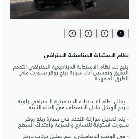
4
3
2
1
نظام الاستجابة الديناميكية الاحترافي
يتيح لك نظام الاستجابة الديناميكية الاحترافي التحكم
الدقيق وتحسين أداء سيارة رينج روڤر سبورت على
الطرق الممهدة.
- يقلل نظام الاستجابة الديناميكية الاحترافي زاوية
تأرجح الهيكل خلال الانعطاف في الحالة الثابتة
- يتم تعديل موازنة التحكم في سيارة رينج روڤر
سبورت استجابةً للتسارع والسرعة واحتكاك السطح
- في الوضع الديناميكي، يتم تقليل حركات تأرجح