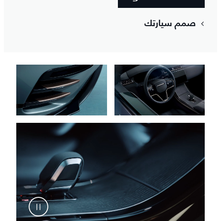
صمم سيارتك