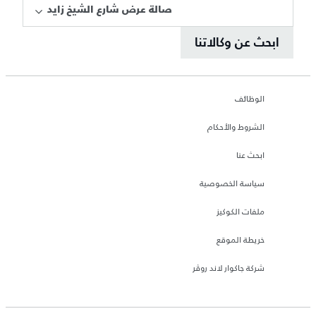
صالة عرض شارع الشيخ زايد
ابحث عن وكالاتنا
الوظائف
الشروط والأحكام
ابحث عنا
سياسة الخصوصية
ملفات الكوكيز
خريطة الموقع
شركة جاكوار لاند روڤر