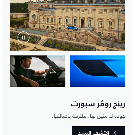
رينج روڤر سبورت
جودة لا مثيل لها، ملتزمة بأصالتها.
اكتشف المزيد