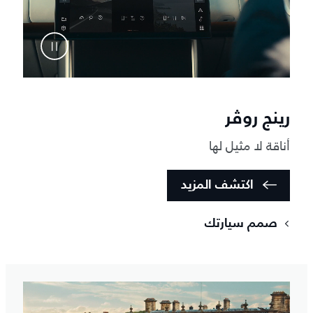
رينج روڤر
أناقة لا مثيل لها
اكتشف المزيد
صمم سيارتك