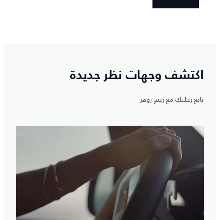
اكتشاف ومبلدون
اكتشف وجهات نظر جديدة
تابع رحلتك مع رينج روڤر