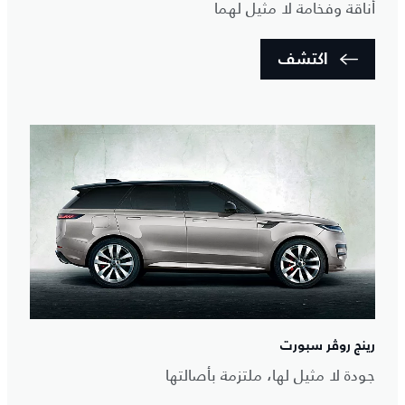
أناقة وفخامة لا مثيل لهما
اكتشف
رينج روڤر سبورت
جودة لا مثيل لها، ملتزمة بأصالتها