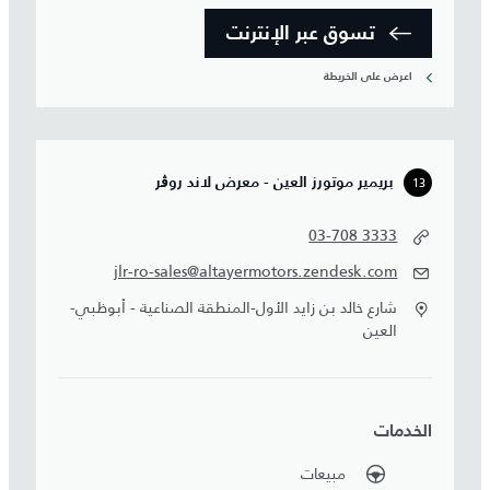
تسوق عبر الإنترنت
اعرض على الخريطة
13
بريمير موتورز العين - معرض لاند روڨر
03-708 3333
jlr-ro-sales@altayermotors.zendesk.com
شارع خالد بن زايد الأول-المنطقة الصناعية - أبوظبي-
العين
الخدمات
مبيعات