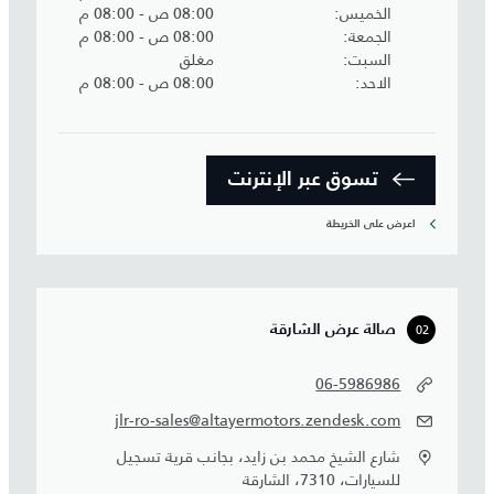
الخميس
08:00 ص - 08:00 م
الجمعة
08:00 ص - 08:00 م
السبت
مغلق
الاحد
08:00 ص - 08:00 م
تسوق عبر الإنترنت
اعرض على الخريطة
02
صالة عرض الشارقة
06-5986986
jlr-ro-sales@altayermotors.zendesk.com
شارع الشيخ محمد بن زايد، بجانب قرية تسجيل
للسيارات، 7310، الشارقة