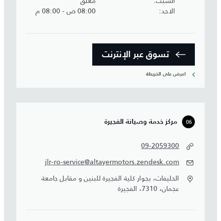
السبت
مغلق
الاحد
08:00 ص - 08:00 م
تسوق عبر الإنترنت
اعرض على الخريطة
06
مركز خدمة وصيانة الفجيرة
09-2059300
jlr-ro-service@altayermotors.zendesk.com
الحليفات، بجوار كلية الفجيرة للبنين و مقابل جامعة
عجمان، 7310، الفجيرة