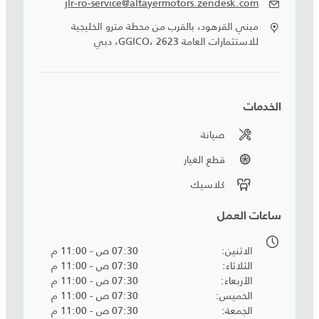
jlr-ro-service@altayermotors.zendesk.com
مبني القرهود، بالقرب من محطة مترو الخليجية
للاستثمارات العامة GGICO، 2623، دبي
الخدمات
صيانة
قطع الغيار
كلاسيك
ساعات العمل
الاثنين
07:30 ص - 11:00 م
الثلاثاء
07:30 ص - 11:00 م
الأربعاء
07:30 ص - 11:00 م
الخميس
07:30 ص - 11:00 م
الجمعة
07:30 ص - 11:00 م