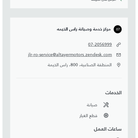
07
مركز خدمة وصيانة راس الخيمه
07-2056999
jlr-ro-service@altayermotors.zendesk.com
المنطقة الصناعية، 800، راس الخيمة
الخدمات
صيانة
قطع الغيار
ساعات العمل