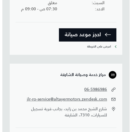
السبت
مغلق
الاحد
07:30 ص - 09:00 م
احجز موعد صيانة‎
اعرض على الخريطة
09
مركز خدمة وصيانة الشارقة
06-5986986
jlr-ro-service@altayermotors.zendesk.com
شارع الشيخ محمد بن زايد، بجانب قرية تسجيل
للسيارات، 7310، الشارقة