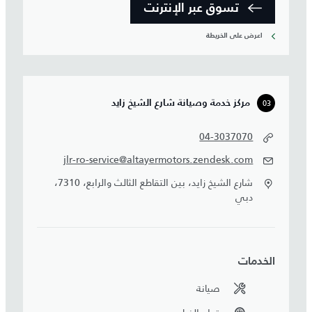
تسوق عبر الإنترنت
اعرض على الخريطة
03
مركز خدمة وصيانة شارع الشيخ زايد
04-3037070
jlr-ro-service@altayermotors.zendesk.com
شارع الشيخ زايد، بين التقاطع الثالث والرابع، 7310،
دبي
الخدمات
صيانة