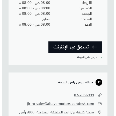
الأربعاء
08:00 ص - 08:00 م
الخميس
08:00 ص - 08:00 م
الجمعة
08:00 ص - 08:00 م
السبت
مغلق
الاحد
08:00 ص - 08:00 م
تسوق عبر الإنترنت
اعرض على الخريطة
12
صالة عرض راس الخيمه
07-2056999
jlr-ro-sales@altayermotors.zendesk.com
مدينة خليفة بن زايد، المنطقة الصناعية، 800، رأس