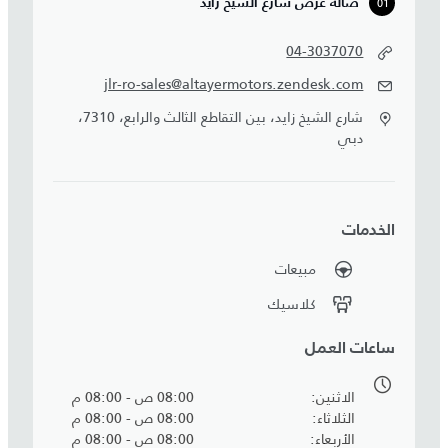
01
صالة عرض شارع الشيخ زايد
04-3037070
jlr-ro-sales@altayermotors.zendesk.com
شارع الشيخ زايد، بين التقاطع الثالث والرابع، 7310،
دبي
الخدمات
مبيعات
كلاسيك
ساعات العمل
الاثنين
08:00 ص - 08:00 م
الثلاثاء
08:00 ص - 08:00 م
الأربعاء
08:00 ص - 08:00 م