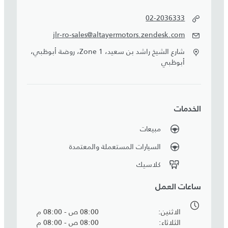
02-2036333
jlr-ro-sales@altayermotors.zendesk.com
شارع الشيخ راشد بن سعيد، Zone 1، روضة أبوظبي،
أبوظبي
الخدمات
مبيعات
السيارات المستعملة والمعتمدة
كلاسيك
ساعات العمل
الاثنين
08:00 ص - 08:00 م
الثلاثاء
08:00 ص - 08:00 م