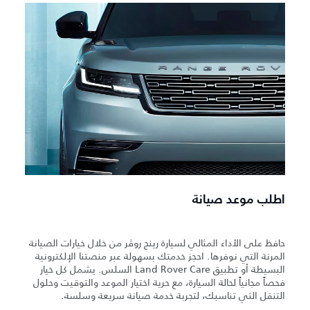
اطلب موعد صيانة
حافظ على الأداء المثالي لسيارة رينج روڤر من خلال خيارات الصيانة
المرنة التي نوفرها. احجز خدمتك بسهولة عبر منصتنا الإلكترونية
البسيطة أو تطبيق Land Rover Care السلس. يشمل كل خيار
فحصاً مجانياً لحالة السيارة، مع حرية اختيار الموعد والتوقيت وحلول
التنقل التي تناسبك، لتجربة خدمة صيانة سريعة وسلسة.