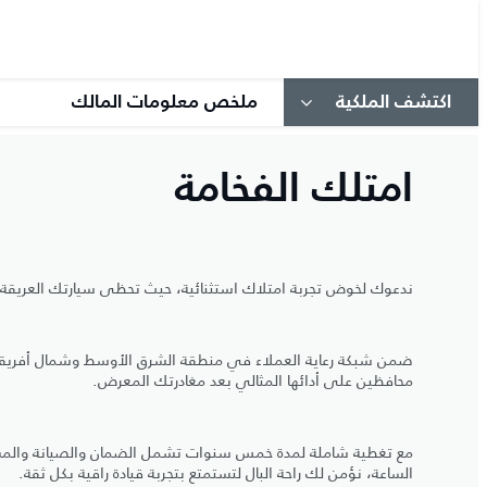
اكتشف الملكية
ملخص معلومات المالك
امتلك الفخامة
ندعوك لخوض تجربة امتلاك استثنائية، حيث تحظى سيارتك العريقة بال
ضمن شبكة رعاية العملاء في منطقة الشرق الأوسط وشمال أفريقيا 
محافظين على أدائها المثالي بعد مغادرتك المعرض.
مع تغطية شاملة لمدة خمس سنوات تشمل الضمان والصيانة والمس
الساعة، نؤمن لك راحة البال لتستمتع بتجربة قيادة راقية بكل ثقة.