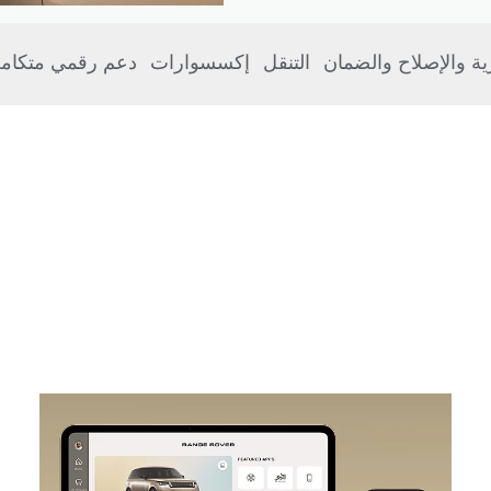
رية والإصلاح والضمان
التنقل
إكسسوارات
دعم رقمي متكام