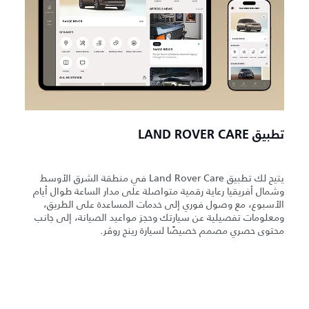
تطبيق LAND ROVER CARE
يتيح لك تطبيق Land Rover Care في منطقة الشرق الأوسط
وشمال أفريقيا رعاية رقمية متواصلة على مدار الساعة طوال أيام
الأسبوع، مع وصول فوري إلى خدمات المساعدة على الطريق،
ومعلومات تفصيلية عن سيارتك وحجز مواعيد الصيانة، إلى جانب
محتوى حصري مصمم خصيصًا لسيارة رينج روڤر.