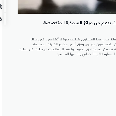
ث بدعم من مراكز السمكرة المتخصصة
الحفاظ على هذا المستوى يتطلب خبرة لا تُضاهى. في مراكز
ون متخصصون مدربون وفق أعلى معايير الشركة المصنعة،
ضمن معالجة أدق العيوب وأعقد الإصلاحات الهيكلية. كل عملية
سيارة أدائها الأصلي وأناقتها المتميزة.