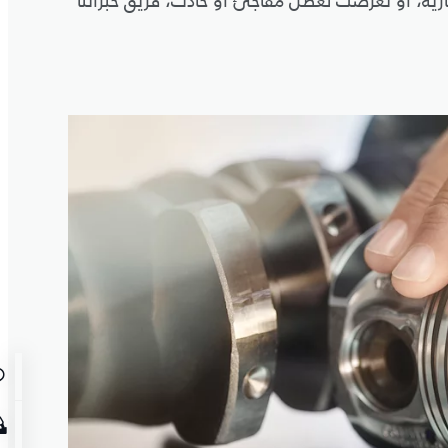
ارية، أو تعرضت لعطل مفاجئ أو حادث، فريق خبرائنا