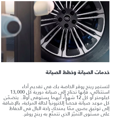
خدمات الصيانة وخطط الصيانة
لتستمِر رينج روڤر الخاصة بك في تقديم أداء
استثنائي، فإنها تحتاج إلى صيانة دورية كل 13,000
كيلومتر أو كل 12 شهراً، أيهما يستوفى أولاً. يتضمّن
كل موعد صيانة فحصاً إلكترونياً لحالة المركبة، بالإضافة
إلى توثيق بصري ممّا يمنحك راحة البال في الحفاظ
على مستوى التميّز الذي تتمتّع به رينج روڤر.