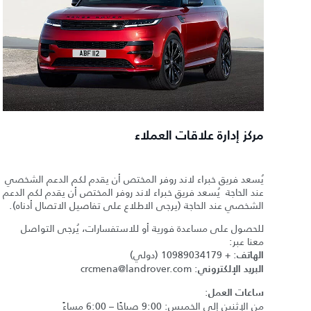
مركز إدارة علاقات العملاء
يُسعد فريق خبراء لاند روفر المختص أن يقدم لكم الدعم الشخصي
عند الحاجة يُسعد فريق خبراء لاند روفر المختص أن يقدم لكم الدعم
الشخصي عند الحاجة (يرجى الاطلاع على تفاصيل الاتصال أدناه).
للحصول على مساعدة فورية أو للاستفسارات، يُرجى التواصل
معنا عبر:
:
+ 10989034179
(دولي)
الهاتف
crcmena@landrover.com
:
البريد الإلكتروني
:
ساعات العمل
من الإثنين إلى الخميس: 9:00 صباحًا – 6:00 مساءً