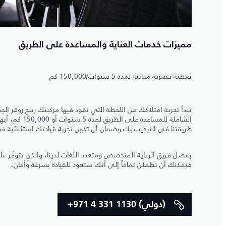
مميزات خدمات العناية والمساعدة على الطريق
تغطية حصرية مجانية لمدة 5 سنوات/150,000 كم
تبدأ تجربة امتلاكك من اللحظة التي تقود فيها مركبتك رينج روڤر ال
الشاملة للمساعدة ع
طريقتنا في الترحيب بك وضمان أن تكون تجربة قيادتك استثنائية ف
بفضل فريق الرعاية المتخصص ومتعدد اللغات لدينا، والذي يتوفّر عل
فيمكنك أن تطمئن تماماً إلى أنك ستعود للقيادة بسرعة وأمان.
+971 4 331 1130 (دولي)