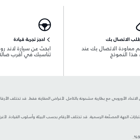
لب الاتصال بك
احجز تجربة قيادة
 معاودة الاتصال بك عند
ابحث عن سيارة لاند روڨ
هذا النموذج
تناسبك في أقرب صال
ين الاتحاد الأوروبي مع بطارية مشحونة بالكامل. لأغراض المقارنة فقط. قد تختلف الأر
 اختبارات الجهة المصنّعة الرسمية. قد تختلف الأرقام بحسب البيئة وأسلوب القيادة. ل