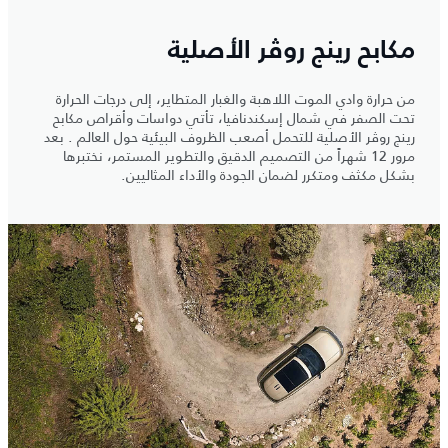
مكابح رينج روڤر الأصلية
من حرارة وادي الموت اللاهبة والغبار المتطاير، إلى درجات الحرارة
تحت الصفر في شمال إسكندنافيا، تأتي دواسات وأقراص مكابح
رينج روڤر الأصلية للتحمل أصعب الظروف البيئية حول العالم . بعد
مرور 12 شهراً من التصميم الدقيق والتطوير المستمر، نختبرها
بشكل مكثف ومتكرر لضمان الجودة والأداء المثاليين.