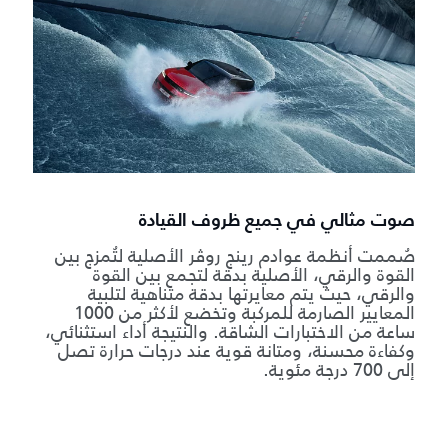
صوت مثالي في جميع ظروف القيادة
صُممت أنظمة عوادم رينج روڤر الأصلية لتُمزج بين
القوة والرقي، الأصلية بدقة لتجمع بين القوة
والرقي، حيث يتم معايرتها بدقة متناهية لتلبية
المعايير الصارمة للمركبة وتخضع لأكثر من 1000
ساعة من الاختبارات الشاقة. والنتيجة أداء استثنائي،
وكفاءة محسنة، ومتانة قوية عند درجات حرارة تصل
إلى 700 درجة مئوية.