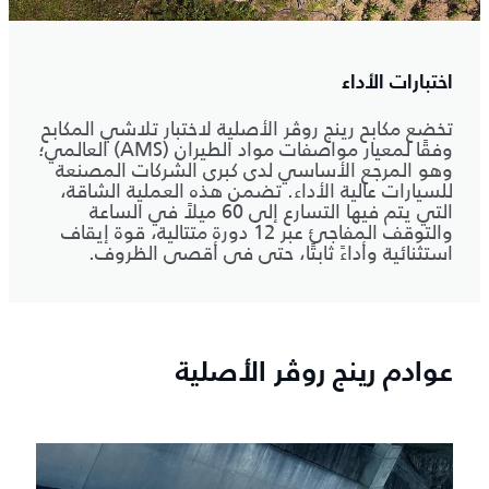
اختبارات الأداء
تخضع مكابح رينج روڤر الأصلية لاختبار تلاشي المكابح
وفقًا لمعيار مواصفات مواد الطيران (AMS) العالمي؛
وهو المرجع الأساسي لدى كبرى الشركات المصنعة
للسيارات عالية الأداء. تضمن هذه العملية الشاقة،
التي يتم فيها التسارع إلى 60 ميلاً في الساعة
والتوقف المفاجئ عبر 12 دورة متتالية، قوة إيقاف
استثنائية وأداءً ثابتًا، حتى في أقصى الظروف.
عوادم رينج روڤر الأصلية