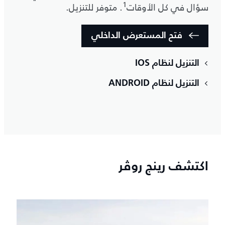
1
سؤال في كل الأوقات
. متوفر للتنزيل.
فتح المستعرض الداخلي
التنزيل لنظام IOS
التنزيل لنظام ANDROID
اكتشف رينج روڤر