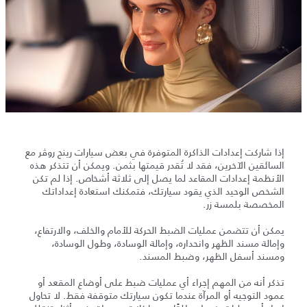
إذا شاركت إعدادات الذاكرة المتوفرة في بعض سيارات رينج روڤر مع
السائقين الآخرين، فقد لا تُقدر قيمتها بثمن. ويمكن أن تتذكر هذه
الأنظمة إعدادات المقاعد لما يصل إلى ثلاثة أشخاص. إذا لم تكن
الشخص الوحيد الذي يقود سيارتك، فتمكنك استعادة إعداداتك
المخصصة بلمسة زر.
يمكن أن تتضمن عمليات الضبط الحركة للأمام والخلف، والارتفاع،
وإمالة مسند الظهر وانحداره، وإمالة الوسادة، وطول الوسادة،
ومسند أسفل الظهر، وضبط المسند.
تذكر أنه من المهم إجراء أي عمليات ضبط على أوضاع المقعد أو
عمود التوجيه أو المرآة عندما تكون سيارتك متوقفة فقط. لا تحاول