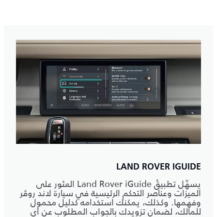
LAND ROVER IGUIDE
يسهِّل تطبيقُ Land Rover iGuide العثور على
الميزات وعناصر التحكم الرئيسية في سيارة لاند روڤر
وفهمها. وكذلك، يمكنك استخدامه كدليل محمول
للمالك، لضمان تزويدك بالجواب المطلوب عن أي