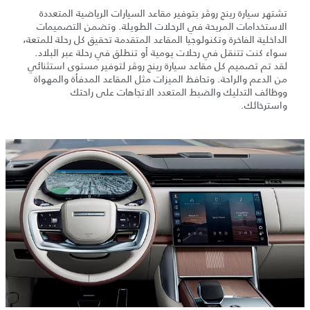
تشتهر سيارة رينج روڤر بتوفير مقاعد السيارات الرياضية المتعددة
الاستخدامات المريحة في الرحلات الطويلة. وتضمن التصميمات
الداخلية الفاخرة وتكنولوجيا المقاعد المتقدمة تحقيق كل رحلة للمتعة،
سواء كنت تتنقل في رحلات يومية أو تنطلق في رحلة عبر البلاد.
لقد تم تصميم كل مقاعد سيارة رينج روڤر لتوفير مستوى استثنائي
من الدعم والراحة. وتحافظ الميزات مثل المقاعد المدفأة والمهواة
ووظائف التدليك والضبط المتعدد الاتجاهات على راحتك
واسترخائك.