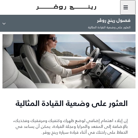
فصول رينج روڤر
العثور على وضعية القيادة المثالية
العثور على وضعية القيادة المثالية
إن إيلاء اهتمام إضافي لوضع ظهرك وكتفيك ومرفقيك وفخذيك،
بالإضافة إلى المقعد والمرايا وعجلة القيادة، يمكن أن يساعد في
الحفاظ على راحتك في أثناء قيادة سيارة رينج روڤر.