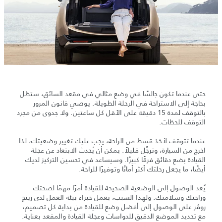
حتى عندما تكون جالسًا في وضع مثالي في مقعد السائق، ستظل
بحاجة إلى الاستراحة في الرحلة الطويلة. يوصي قانون المرور
بالتوقف لمدة 15 دقيقة على الأقل كل ساعتين. ولا جدوى من مجرد
التوقف للحظات.
عندما تتوقف لأخذ قسط من الراحة، يجب عليك تغيير وضعيتك، لذا
اخرج من السيارة، وترجَّل قليلاً. يمكن أن يُحدث الابتعاد عن عجلة
القيادة بضع دقائق فرقًا كبيرًا. وسيساعد في تحسين التركيز لديك
أيضًا، ما يجعل رحلتك أكثر أمانًا وتوفيرًا للراحة.
يُعد الوصول إلى الوضعية الصحيحة للقيادة أمرًا مهمًا لصحتك
وراحتك وسلامتك. ولهذا السبب، يعمل خبراء بيئة العمل لدى رينج
روڤر على الوصول إلى أفضل وضع للقيادة من بداية كل تصميم،
مع تحديد الموضع الدقيق للدواسات وعجلة القيادة والمقعد بعناية.