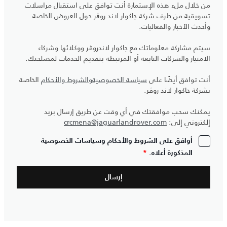
من خلال ملء هذه الإستمارة أنت توافق على استقبال مراسلات
تسويقية من طرف شركة جاكوار لاند روڨر حول العروض الخاصة
وأحدث الأخبار والفعاليات.
سيتم مشاركة معلوماتك مع جاكوار لاندروڤر ووكلائها وشركاء
الامتياز والشركات التابعة أو المرتبطة بتقديم الخدمات لمصلحتك.
أنت توافق أيضًا على
سياسة الخصوصية
والشروط والأحكام
الخاصة
بشركة جاكوار لاند روڤر.
يمكنك سحب موافقتك في أي وقت عن طريق إرسال بريد
إلكتروني إلى:
crcmena@jaguarlandrover.com
أوافق على الشروط والأحكام وسياسات الخصوصية
المذكورة أعلاه.
*