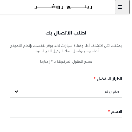
اطلب الاتصال بك
يمكنك الآن اكتشاف أداء وكفاءة سيارات لاند روڨر بنفسك بإتمام النموذج
أدناه وسيتواصل معك الوكيل الذي اخترته.
جميع الحقول المرفوقة بـ * إجبارية
الطراز المفضل
*
الاسم
*