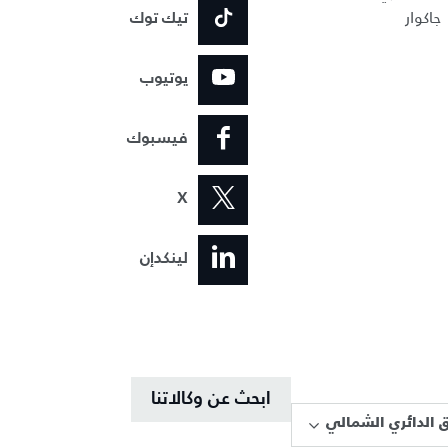
جاكوار
تيك توك
يوتيوب
فيسبوك
X
لينكدإن
ابحث عن وكالاتنا
 الدائري الشمالي