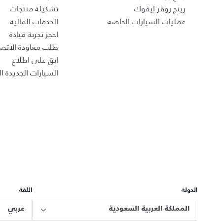
رينج روڤر إيڤوك
تشكيلة منتجات
عمليات السيارات الخاصة
الخدمات المالية
احجز تجربة قيادة
طلب معاودة الاتص
ابق على اطلاع
السيارات الجديدة ال
الدولة
اللغة
المملكة العربية السعودية
عربي