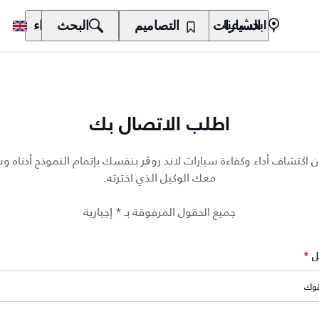
السيارات
المالكون
التصاميم
الاكتشاف
البحث
الشراء
ابحث عنا
اطلب الاتصال بك
ن اكتشاف أداء وكفاءة سيارات لاند روڨر بنفسك بإتمام النموذج أدناه 
معك الوكيل الذي اخترته.
جميع الحقول المرفوقة بـ * إجبارية
ل
*