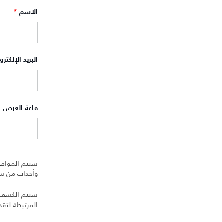
الاسم
*
البريد الإلكتر
قاعة العرض 
ستتم الموافق
وأحداث من شرك
سيتم الكشف عن
المرتبطة لتق