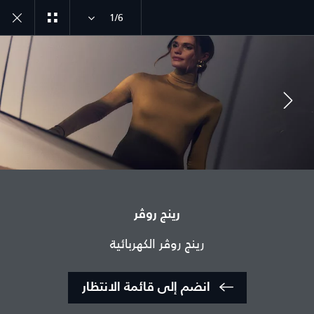
1/6
انضم إلى الحوار
رينج روڤر
الدولة
رينج روڤر الكهربائية
الإمارات العربية المتحدة
اللغة
انضم إلى قائمة الانتظار
عربي
الوكيل المعتمد