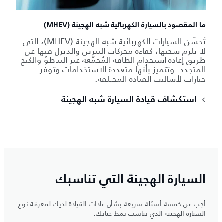
ما المقصود بالسيارة الكهربائية شبه الهجينة (MHEV)
تُحسِّن السيارات الكهربائية شبه الهجينة (MHEV)، التي
لا يلزم شحنها، كفاءة محركات البنزين والديزل فيها عن
طريق إعادة استخدام الطاقة المُجمَّعة عبر التباطؤ والكبح
المتجدد. وتتميز بأنها متعددة الاستخدامات وتوفر
خيارات لأساليب القيادة المختلفة.
استكشاف قيادة السيارة شبه الهجينة
السيارة الهجينة التي تناسبك
أجب عن خمسة أسئلة سريعة بشأن عادات القيادة لديك لمعرفة نوع
السيارة الهجينة الذي يناسب نمط حياتك.