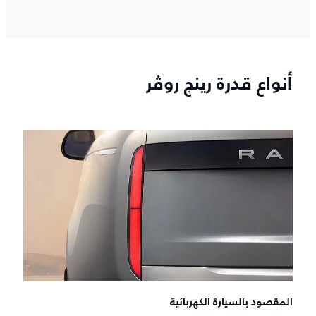
أنواع قدرة رينج روڤر
المقصود بالسيارة الكهربائية