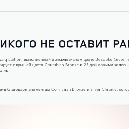
НИКОГО НЕ ОСТАВИТ 
aiq Edition, выполненный в эксклюзивном цвете Bespoke Green,
тирует с крышей цвета Corinthian Bronze и 23-дюймовыми колесн
блик.
вид благодаря элементам Corinthian Bronze и Silver Chrome, ко