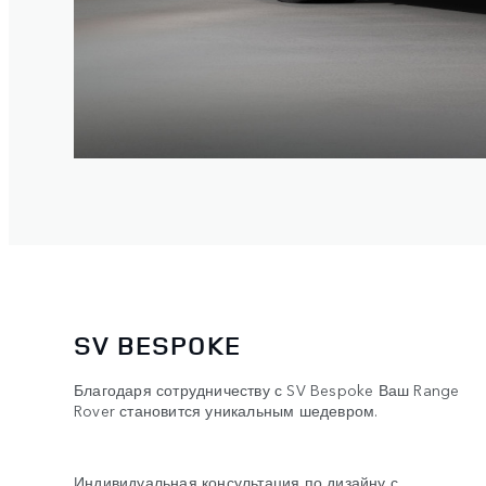
SV BESPOKE
Благодаря сотрудничеству с SV Bespoke Ваш Range
Rover становится уникальным шедевром.
Индивидуальная консультация по дизайну с