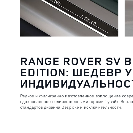
RANGE ROVER SV 
EDITION: ШЕДЕВР 
ИНДИВИДУАЛЬНОС
Редкое и филигранно изготовленное воплощение совр
вдохновленное величественными горами Тувайк. Воп
стандартов дизайна Bespoke и исключительности.