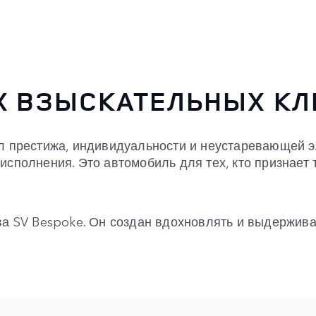
Х ВЗЫСКАТЕЛЬНЫХ КЛ
ол престижа, индивидуальности и неустаревающей э
исполнения. Это автомобиль для тех, кто признает 
тва SV Bespoke. Он создан вдохновлять и выдержив