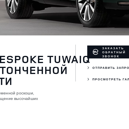
ЗАКАЗАТЬ
ОБРАТНЫЙ
BESPOKE TUWAIQ
ЗВОНОК
УТОНЧЕННОЙ
ОТПРАВИТЬ ЗАПР
ТИ
ПРОСМОТРЕТЬ ГА
еменной роскоши,
лощение высочайших