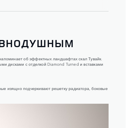
РАВНОДУШНЫМ
 напоминает об эффектных ландшафтах скал Тувайк.
ыми дисками с отделкой Diamond Turned и вставками
торые изящно подчеркивают решетку радиатора, боковые