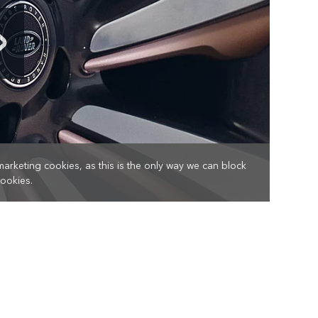
marketing cookies, as this is the only way we can block
cookies.