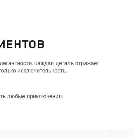
ИЕНТОВ
легантности. Каждая деталь отражает
только исключительность.
ать любые приключения.