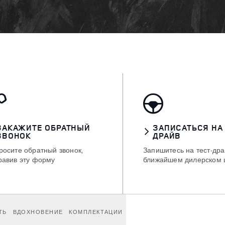
ЗАКАЖИТЕ ОБРАТНЫЙ
ЗАПИСАТЬСЯ НА
ЗВОНОК
ДРАЙВ
росите обратный звонок,
Запишитесь на тест-дра
равив эту форму
ближайшем дилерском 
ТЬ
ВДОХНОВЕНИЕ
КОМПЛЕКТАЦИИ