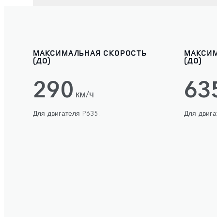
МАКСИМАЛЬНАЯ СКОРОСТЬ
МАКСИ
(ДО)
(ДО)
290
63
км/ч
Для двигателя P635.
Для двига