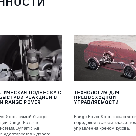
ННОСТИ
ТИЧЕСКАЯ ПОДВЕСКА С
ТЕХНОЛОГИЯ ДЛЯ
БЫСТРОЙ РЕАКЦИЕЙ В
ПРЕВОСХОДНОЙ
И RANGE ROVER
УПРАВЛЯЕМОСТИ
er Sport самый быстро
Range Rover Sport оснащаетс
щий Range Rover в
передовой в своем классе те
истема Dynamic Air
управления креном кузова.
n адаптируется к дороге