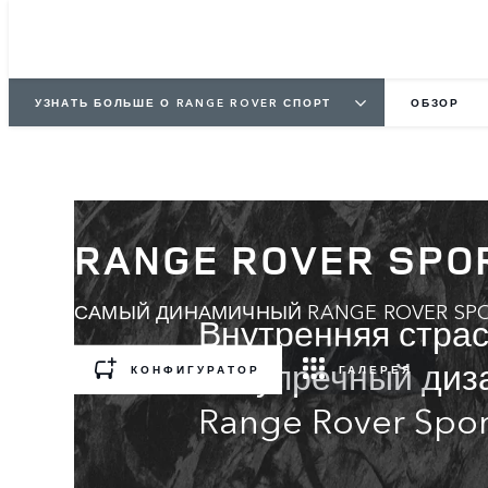
УЗНАТЬ БОЛЬШЕ О RANGE ROVER СПОРТ
ОБЗОР
RANGE ROVER SPO
САМЫЙ ДИНАМИЧНЫЙ RANGE ROVER SPO
Внутренняя страс
Безупречный диз
КОНФИГУРАТОР
ГАЛЕРЕЯ
Range Rover Spor