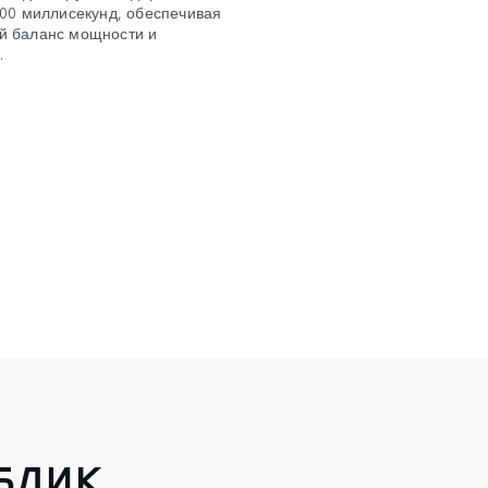
200 миллисекунд, обеспечивая
й баланс мощности и
.
БЛИК