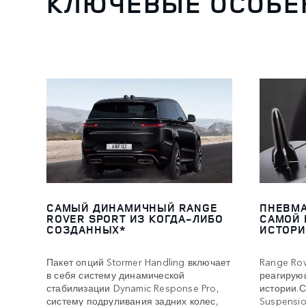
КЛЮЧЕВЫЕ ОСОБЕ
САМЫЙ ДИНАМИЧНЫЙ RANGE
ПНЕВМА
ROVER SPORT ИЗ КОГДА-ЛИБО
САМОЙ 
СОЗДАННЫХ*
ИСТОРИ
Пакет опций Stormer Handling включает
Range Rov
в себя систему динамической
реагирую
стабилизации Dynamic Response Pro,
истории.С
систему подруливания задних колес,
Suspensio