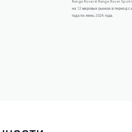
Range Rover и Range Rover Sport
на 12 мировых рынках в период с
года по июнь 2024 года.