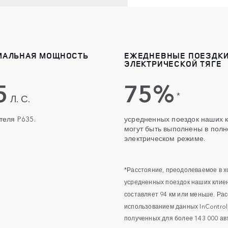
МАЛЬНАЯ МОЩНОСТЬ
ЕЖЕДНЕВНЫЕ ПОЕЗДКИ
ЭЛЕКТРИЧЕСКОЙ ТЯГЕ
5
75%
*
Л. С.
теля P635.
усредненных поездок наших 
могут быть выполнены в пол
электрическом режиме.
*Расстояние, преодолеваемое в х
усредненных поездок наших клиен
составляет 94 км или меньше. Рас
использованием данных InControl
полученных для более 143 000 а