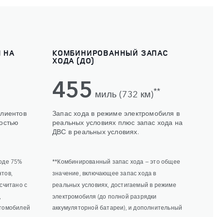
 НА
КОМБИНИРОВАННЫЙ ЗАПАС
ХОДА (ДО)
455
**
миль (732 км)
клиентов
Запас хода в режиме электромобиля в
ностью
реальных условиях плюс запас хода на
ДВС в реальных условиях.
оде 75%
**Комбинированный запас хода — это общее
тов,
значение, включающее запас хода в
считано с
реальных условиях, достигаемый в режиме
,
электромобиля (до полной разрядки
втомобилей
аккумуляторной батареи), и дополнительный