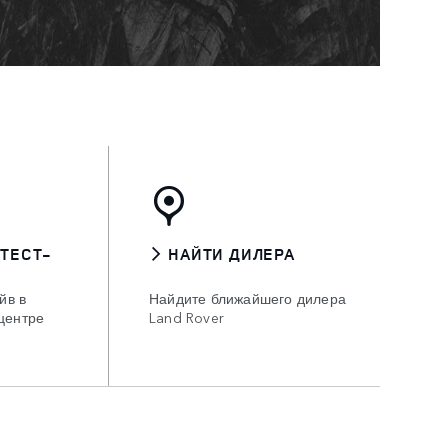
 ТЕСТ-
НАЙТИ ДИЛЕРА
йв в
Найдите ближайшего дилера
центре
Land Rover