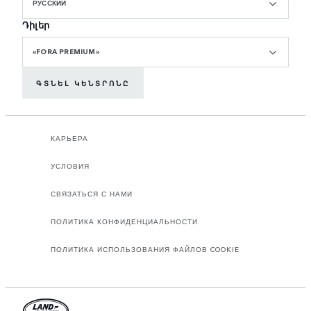
РУССКИЙ
Դիլեր
«FORA PREMIUM»
ԳՏՆԵԼ ԿԵՆՏՐՈՆԸ
КАРЬЕРА
УСЛОВИЯ
СВЯЗАТЬСЯ С НАМИ
ПОЛИТИКА КОНФИДЕНЦИАЛЬНОСТИ
ПОЛИТИКА ИСПОЛЬЗОВАНИЯ ФАЙЛОВ COOKIE