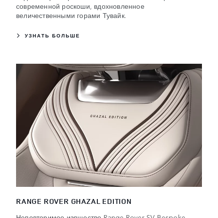
современной роскоши, вдохновленное
величественными горами Тувайк.
УЗНАТЬ БОЛЬШЕ
RANGE ROVER GHAZAL EDITION
Неповторимое изящество Range Rover SV Bespoke