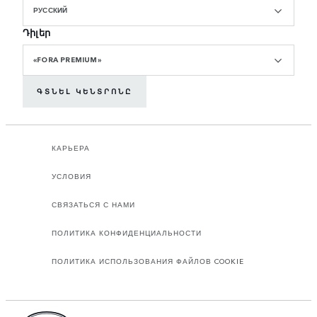
РУССКИЙ
Դիլեր
«FORA PREMIUM»
ԳՏՆԵԼ ԿԵՆՏՐՈՆԸ
КАРЬЕРА
УСЛОВИЯ
СВЯЗАТЬСЯ С НАМИ
ПОЛИТИКА КОНФИДЕНЦИАЛЬНОСТИ
ПОЛИТИКА ИСПОЛЬЗОВАНИЯ ФАЙЛОВ COOKIE