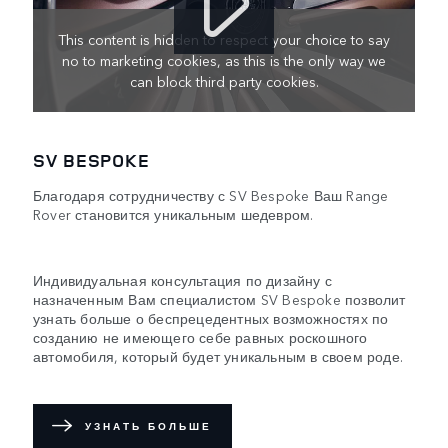
This content is hidden to respect your choice to say
no to marketing cookies, as this is the only way we
can block third party cookies.
SV BESPOKE
Благодаря сотрудничеству с SV Bespoke Ваш Range
Rover становится уникальным шедевром.
Индивидуальная консультация по дизайну с
назначенным Вам специалистом SV Bespoke позволит
узнать больше о беспрецедентных возможностях по
созданию не имеющего себе равных роскошного
автомобиля, который будет уникальным в своем роде.
УЗНАТЬ БОЛЬШЕ