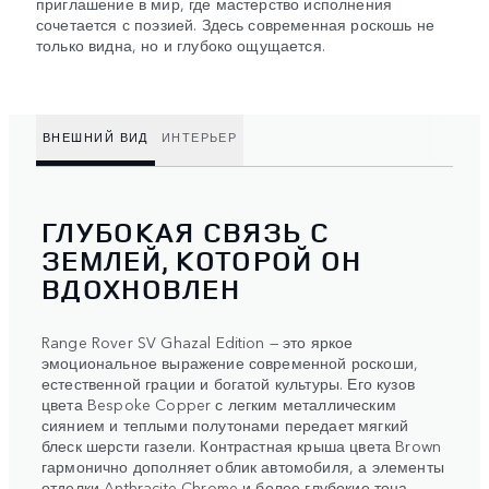
приглашение в мир, где мастерство исполнения
сочетается с поэзией. Здесь современная роскошь не
только видна, но и глубоко ощущается.
ВНЕШНИЙ ВИД
ИНТЕРЬЕР
ГЛУБОКАЯ СВЯЗЬ С
ЗЕМЛЕЙ, КОТОРОЙ ОН
ВДОХНОВЛЕН
Range Rover SV Ghazal Edition — это яркое
эмоциональное выражение современной роскоши,
естественной грации и богатой культуры. Его кузов
цвета Bespoke Copper с легким металлическим
сиянием и теплыми полутонами передает мягкий
блеск шерсти газели. Контрастная крыша цвета Brown
гармонично дополняет облик автомобиля, а элементы
отделки Anthracite Chrome и более глубокие тона