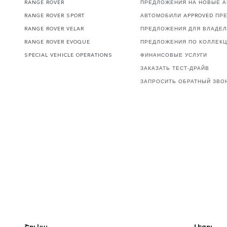
RANGE ROVER
ПРЕДЛОЖЕНИЯ НА НОВЫЕ 
RANGE ROVER SPORT
АВТОМОБИЛИ APPROVED ПР
RANGE ROVER VELAR
ПРЕДЛОЖЕНИЯ ДЛЯ ВЛАДЕ
RANGE ROVER EVOQUE
ПРЕДЛОЖЕНИЯ ПО КОЛЛЕК
SPECIAL VEHICLE OPERATIONS
ФИНАНСОВЫЕ УСЛУГИ
ЗАКАЗАТЬ ТЕСТ-ДРАЙВ
ЗАПРОСИТЬ ОБРАТНЫЙ ЗВО
Շուկա
Լեզու