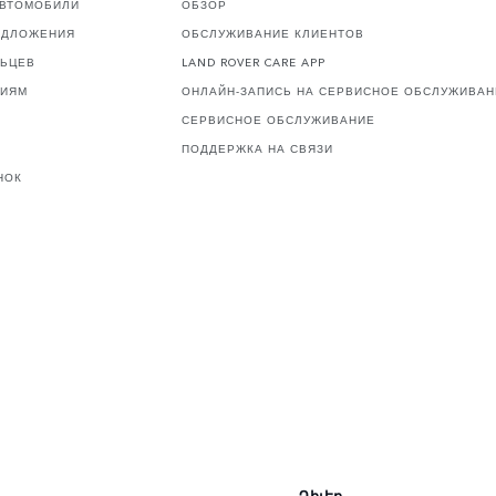
АВТОМОБИЛИ
ОБЗОР
ЕДЛОЖЕНИЯ
ОБСЛУЖИВАНИЕ КЛИЕНТОВ
ЛЬЦЕВ
LAND ROVER CARE APP
ЦИЯМ
ОНЛАЙН-ЗАПИСЬ НА СЕРВИСНОЕ ОБСЛУЖИВАН
СЕРВИСНОЕ ОБСЛУЖИВАНИЕ
ПОДДЕРЖКА НА СВЯЗИ
НОК
Դիլեր