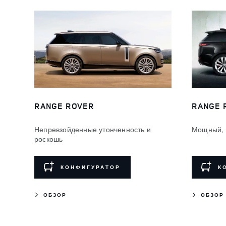
RANGE ROVER
RANGE 
Непревзойденные утонченность и
Мощный, 
роскошь
КОНФИГУРАТОР
К
ОБЗОР
ОБЗОР