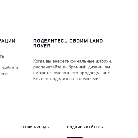
РАЦИИ
ПОДЕЛИТЕСЬ СВОИМ LAND
ROVER
ть
Когда вы внесете финальные штрихи,
ю
распечатайте выбранный дизайн: вы
 выбор и
сможете показать его продавцу Land
если
Rover и поделиться с друзьями.
НАШИ БРЕНДЫ
ПОДПИСЫВАЙТЕСЬ