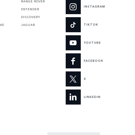
RANGE ROVER
INSTAGRAM
DEFENDER
DISCOVERY
TIKTOK
ИЕ
JAGUAR
YOUTUBE
FACEBOOK
X
LINKEDIN