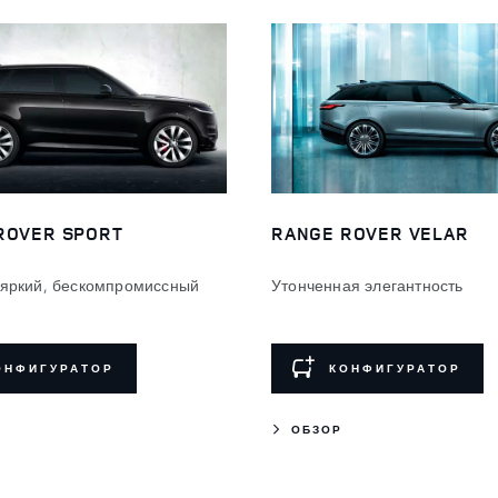
ROVER SPORT
RANGE ROVER VELAR
яркий, бескомпромиссный
Утонченная элегантность
ОНФИГУРАТОР
КОНФИГУРАТОР
ОБЗОР