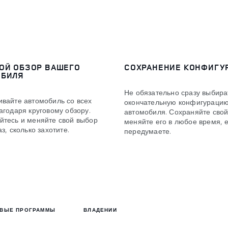
ОЙ ОБЗОР ВАШЕГО
СОХРАНЕНИЕ КОНФИГУ
ОБИЛЯ
Не обязательно сразу выбира
вайте автомобиль со всех
окончательную конфигураци
агодаря круговому обзору.
автомобиля. Сохраняйте свой
йтесь и меняйте свой выбор
меняйте его в любое время, 
з, сколько захотите.
передумаете.
ОВЫЕ ПРОГРАММЫ
ВЛАДЕНИИ