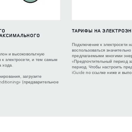
ГО
ТАРИФЫ НА ЭЛЕКТРОЭ
МАКСИМАЛЬНОГО
Подключение к электросети н
воспользоваться значительно
алон и высоковольтную
предлагаемыми многими эне
 к электросети, и тем самым
«Предпочтительный период за
 хода.
период. Чтобы настроить пре
iGuide по ссылке ниже и выпо
ирования, загрузите
nditioning» (предварительное