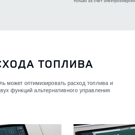
только за счет электроэнергии
СХОДА ТОПЛИВА
ль может оптимизировать расход топлива и
двух функций альтернативного управления