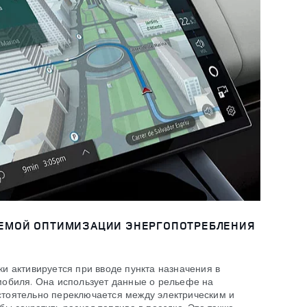
ЕМОЙ ОПТИМИЗАЦИИ ЭНЕРГОПОТРЕБЛЕНИЯ
и активируется при вводе пункта назначения в
мобиля. Она использует данные о рельефе на
тоятельно переключается между электрическим и
ы сократить расход топлива в поездке. Это также