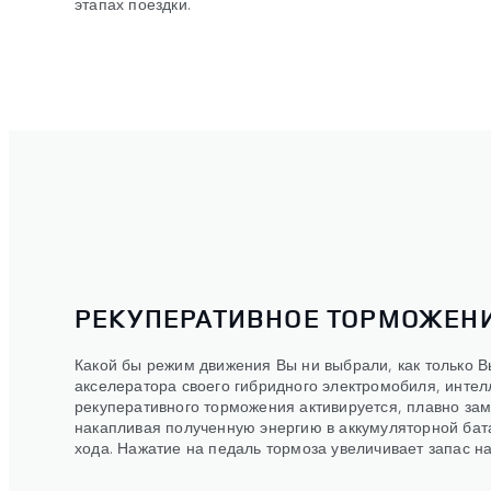
этапах поездки.
РЕКУПЕРАТИВНОЕ ТОРМОЖЕН
Какой бы режим движения Вы ни выбрали, как только В
акселератора своего гибридного электромобиля, интел
рекуперативного торможения активируется, плавно за
накапливая полученную энергию в аккумуляторной бат
хода. Нажатие на педаль тормоза увеличивает запас н