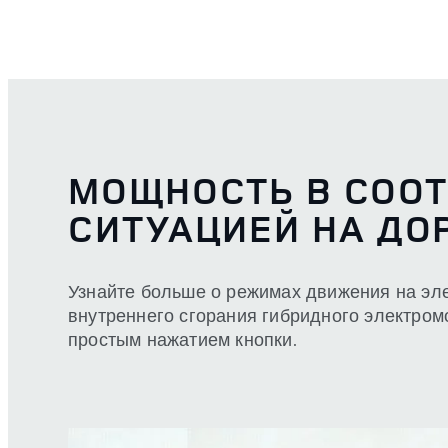
МОЩНОСТЬ В СООТ
СИТУАЦИЕЙ НА ДО
Узнайте больше о режимах движения на эле
внутреннего сгорания гибридного электро
простым нажатием кнопки.